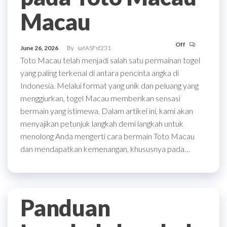
Macau
Off
June 26, 2026
By
safASFsf231
Toto Macau telah menjadi salah satu permainan togel
yang paling terkenal di antara pencinta angka di
Indonesia. Melalui format yang unik dan peluang yang
menggiurkan, togel Macau memberikan sensasi
bermain yang istimewa. Dalam artikel ini, kami akan
menyajikan petunjuk langkah demi langkah untuk
menolong Anda mengerti cara bermain Toto Macau
dan mendapatkan kemenangan, khususnya pada…
Panduan