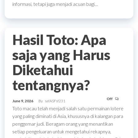
informasi, tetapi juga menjadi acuan bagi…
Hasil Toto: Apa
saja yang Harus
Diketahui
tentangnya?
Off
June 9, 2026
By
safASFsf231
Toto macau telah menjadi salah satu permainan lotere
yang paling diminati di Asia, khususnya di kalangan para
penggemar judi. Beragam orang yang menantikan
setiap pengeluaran untuk mengetahui rekapnya,