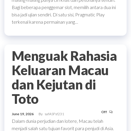
Bagi beberapa penggemar slot, memilih antara dua ini
bisa jadi ujian sendiri. Di satu sisi, Pragmatic Play
terkenal karena permainan yang…
Menguak Rahasia
Keluaran Macau
dan Kejutan di
Toto
Off
June 19, 2026
By
safASFsf231
Dalam dunia perjudian dan lotere, Macau telah
menjadi salah satu tujuan favorit para penjudi di Asia.