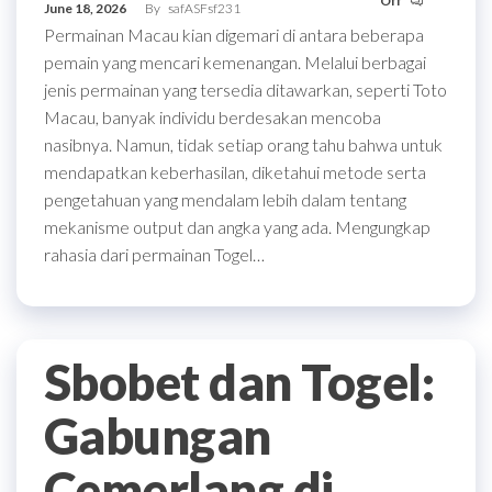
Off
June 18, 2026
By
safASFsf231
Permainan Macau kian digemari di antara beberapa
pemain yang mencari kemenangan. Melalui berbagai
jenis permainan yang tersedia ditawarkan, seperti Toto
Macau, banyak individu berdesakan mencoba
nasibnya. Namun, tidak setiap orang tahu bahwa untuk
mendapatkan keberhasilan, diketahui metode serta
pengetahuan yang mendalam lebih dalam tentang
mekanisme output dan angka yang ada. Mengungkap
rahasia dari permainan Togel…
Sbobet dan Togel:
Gabungan
Cemerlang di