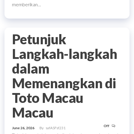
memberikan…
Petunjuk
Langkah-langkah
dalam
Memenangkan di
Toto Macau
Macau
Off
June 26, 2026
By
safASFsf231