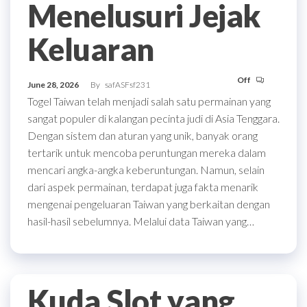
Menelusuri Jejak
Keluaran
Off
June 28, 2026
By
safASFsf231
Togel Taiwan telah menjadi salah satu permainan yang
sangat populer di kalangan pecinta judi di Asia Tenggara.
Dengan sistem dan aturan yang unik, banyak orang
tertarik untuk mencoba peruntungan mereka dalam
mencari angka-angka keberuntungan. Namun, selain
dari aspek permainan, terdapat juga fakta menarik
mengenai pengeluaran Taiwan yang berkaitan dengan
hasil-hasil sebelumnya. Melalui data Taiwan yang…
Kuda Slot yang