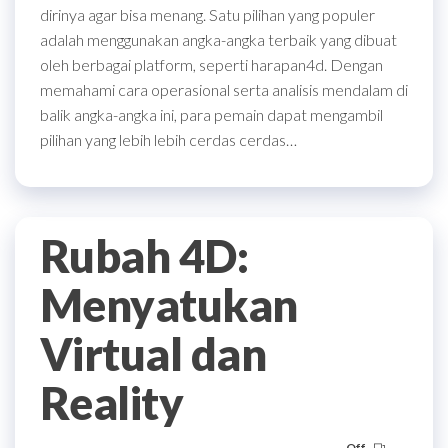
dirinya agar bisa menang. Satu pilihan yang populer
adalah menggunakan angka-angka terbaik yang dibuat
oleh berbagai platform, seperti harapan4d. Dengan
memahami cara operasional serta analisis mendalam di
balik angka-angka ini, para pemain dapat mengambil
pilihan yang lebih lebih cerdas cerdas…
Rubah 4D:
Menyatukan
Virtual dan
Reality
Off