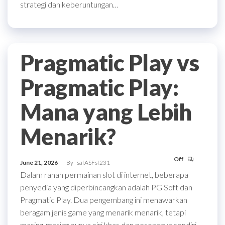
strategi dan keberuntungan…
Pragmatic Play vs
Pragmatic Play:
Mana yang Lebih
Menarik?
Off
June 21, 2026
By
safASFsf231
Dalam ranah permainan slot di internet, beberapa
penyedia yang diperbincangkan adalah PG Soft dan
Pragmatic Play. Dua pengembang ini menawarkan
beragam jenis game yang menarik menarik, tetapi
masing-masing punya ciri khas dan pesonanya sendiri.