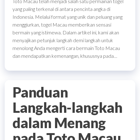
Toto Macau telah menjadi salah satu permainan togel
yang paling terkenal di antara pencinta angka di
Indonesia. Melalui format yang unik dan peluang yang
menggiurkan, togel Macau memberikan sensasi
bermain yang istimewa. Dalam artikel ini, kami akan
menyajikan petunjuk langkah demi langkah untuk
menolong Anda mengerti cara bermain Toto Macau
dan mendapatkan kemenangan, khususnya pada…
Panduan
Langkah-langkah
dalam Menang
pada Toto Macau