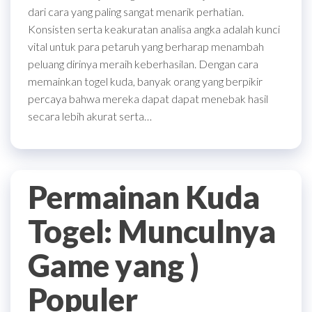
dari cara yang paling sangat menarik perhatian.
Konsisten serta keakuratan analisa angka adalah kunci
vital untuk para petaruh yang berharap menambah
peluang dirinya meraih keberhasilan. Dengan cara
memainkan togel kuda, banyak orang yang berpikir
percaya bahwa mereka dapat dapat menebak hasil
secara lebih akurat serta…
Permainan Kuda
Togel: Munculnya
Game yang )
Populer