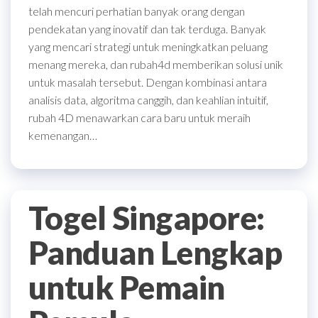
telah mencuri perhatian banyak orang dengan
pendekatan yang inovatif dan tak terduga. Banyak
yang mencari strategi untuk meningkatkan peluang
menang mereka, dan rubah4d memberikan solusi unik
untuk masalah tersebut. Dengan kombinasi antara
analisis data, algoritma canggih, dan keahlian intuitif,
rubah 4D menawarkan cara baru untuk meraih
kemenangan…
Togel Singapore:
Panduan Lengkap
untuk Pemain