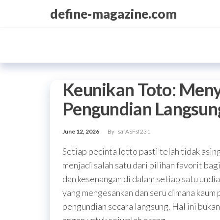
Skip
define-magazine.com
to
the
content
Keunikan Toto: Meny
Pengundian Langsun
June 12, 2026
By
safASFsf231
Setiap pecinta lotto pasti telah tidak asi
menjadi salah satu dari pilihan favorit b
dan kesenangan di dalam setiap satu und
yang mengesankan dan seru dimana kaum p
pengundian secara langsung. Hal ini bukan