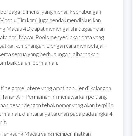
p berbagai dimensi yang menarik sehubungan
Macau. Tim kami juga hendak mendiskusikan
sung Macau 4D dapat memengaruhi dugaan dan
Data dari Macau Pools menyediakan data yang
apatkan kemenangan. Dengan cara mempelajari
serta semua yang berhubungan, diharapkan
ih baik dalam permainan.
ipe game lotere yang amat populer di kalangan
i Tanah Air. Permainan ini menawarkan peluang
an besar dengan tebak nomor yang akan terpilih.
rmainan, diantaranya taruhan pada pada angka 4
rit.
an langsung Macau yang memperlihatkan