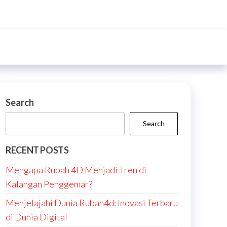
Search
Search
RECENT POSTS
Mengapa Rubah 4D Menjadi Tren di
Kalangan Penggemar?
Menjelajahi Dunia Rubah4d: Inovasi Terbaru
di Dunia Digital