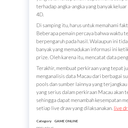
terhadap angka-angka yang banyak keluar 
4D.
Di samping itu, harus untuk memahami fak
Beberapa pemain percaya bahwa waktu ter
berpengaruh pada hasil. Walaupun ini tida
banyak yang memadukan informasi ini ket
prize. Oleh karena itu, mencatat data pen
Terakhir, membuat perkiraan yang tepat j
menganalisis data Macau dari berbagai s
pools dan sumber lainnya yang terjangkau
yang serius dalam perkiraan Macau akan t
sehingga dapat menambah kesempatan me
setiap live draw yang dilaksanakan.
live d
Category
GAME ONLINE