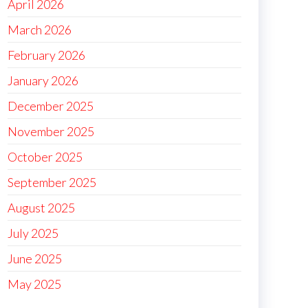
April 2026
March 2026
February 2026
January 2026
December 2025
November 2025
October 2025
September 2025
August 2025
July 2025
June 2025
May 2025