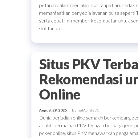
petaruh dalam menjalani slot tanpa harus tida
memanfaatkan penyedia layanan pulsa seperti T
serta cepat. Ini memberi kesempatan untuk se
slot tanpa…
Situs PKV Terba
Rekomendasi un
Online
August 29, 2025
By
safASFsf231
Dunia perjudian online semakin berkembang pesa
adalah permainan PKV. Dengan berbagai jenis 
poker online, situs PKV menawarkan pengalaman