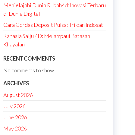
Menjelajahi Dunia Rubah4d: Inovasi Terbaru
di Dunia Digital
Cara Cerdas Deposit Pulsa: Tri dan Indosat
Rahasia Salju 4D: Melampaui Batasan
Khayalan
RECENT COMMENTS
No comments to show.
ARCHIVES
August 2026
July 2026
June 2026
May 2026