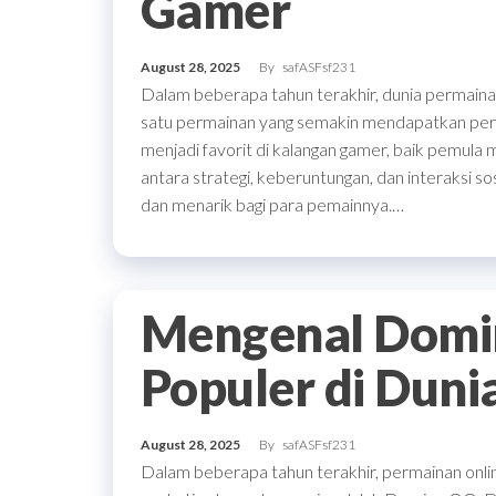
Gamer
August 28, 2025
By
safASFsf231
Dalam beberapa tahun terakhir, dunia permaina
satu permainan yang semakin mendapatkan perh
menjadi favorit di kalangan gamer, baik pemul
antara strategi, keberuntungan, dan interaksi
dan menarik bagi para pemainnya.…
Mengenal Domi
Populer di Dun
August 28, 2025
By
safASFsf231
Dalam beberapa tahun terakhir, permainan onlin