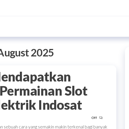
August 2025
 Mendapatkan
Permainan Slot
lektrik Indosat
Off
an sebuah cara yang semakin makin terkenal bagi banyak