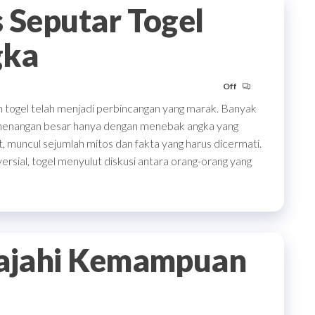
 Seputar Togel
gka
Off
n togel telah menjadi perbincangan yang marak. Banyak
kemenangan besar hanya dengan menebak angka yang
t, muncul sejumlah mitos dan fakta yang harus dicermati.
rsial, togel menyulut diskusi antara orang-orang yang
lajahi Kemampuan