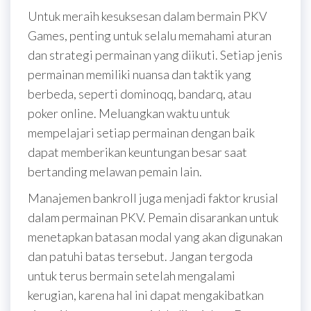
Untuk meraih kesuksesan dalam bermain PKV
Games, penting untuk selalu memahami aturan
dan strategi permainan yang diikuti. Setiap jenis
permainan memiliki nuansa dan taktik yang
berbeda, seperti dominoqq, bandarq, atau
poker online. Meluangkan waktu untuk
mempelajari setiap permainan dengan baik
dapat memberikan keuntungan besar saat
bertanding melawan pemain lain.
Manajemen bankroll juga menjadi faktor krusial
dalam permainan PKV. Pemain disarankan untuk
menetapkan batasan modal yang akan digunakan
dan patuhi batas tersebut. Jangan tergoda
untuk terus bermain setelah mengalami
kerugian, karena hal ini dapat mengakibatkan