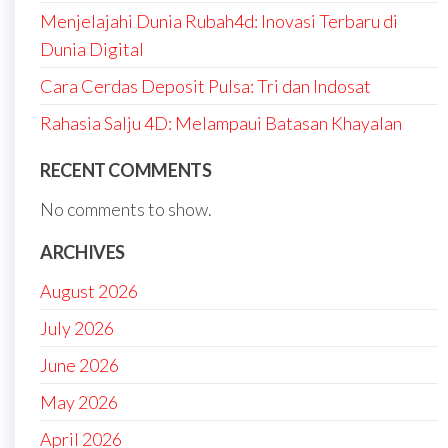
Menjelajahi Dunia Rubah4d: Inovasi Terbaru di
Dunia Digital
Cara Cerdas Deposit Pulsa: Tri dan Indosat
Rahasia Salju 4D: Melampaui Batasan Khayalan
RECENT COMMENTS
No comments to show.
ARCHIVES
August 2026
July 2026
June 2026
May 2026
April 2026