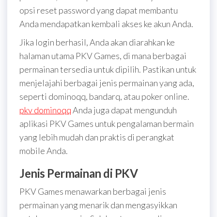
opsi reset password yang dapat membantu
Anda mendapatkan kembali akses ke akun Anda.
Jika login berhasil, Anda akan diarahkan ke
halaman utama PKV Games, di mana berbagai
permainan tersedia untuk dipilih. Pastikan untuk
menjelajahi berbagai jenis permainan yang ada,
seperti dominoqq, bandarq, atau poker online.
pkv dominoqq
Anda juga dapat mengunduh
aplikasi PKV Games untuk pengalaman bermain
yang lebih mudah dan praktis di perangkat
mobile Anda.
Jenis Permainan di PKV
PKV Games menawarkan berbagai jenis
permainan yang menarik dan mengasyikkan