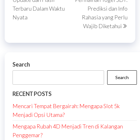
Terbaru Dalam Waktu
Prediksi dan Info
Nyata
Rahasia yang Perlu
Wajib Diketahui
Search
Search
RECENT POSTS
Mencari Tempat Bergairah: Mengapa Slot 5k
Menjadi Opsi Utama?
Mengapa Rubah 4D Menjadi Tren di Kalangan
Penggemar?