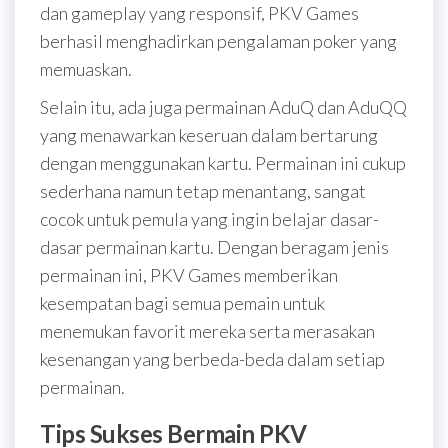
dan gameplay yang responsif, PKV Games
berhasil menghadirkan pengalaman poker yang
memuaskan.
Selain itu, ada juga permainan AduQ dan AduQQ
yang menawarkan keseruan dalam bertarung
dengan menggunakan kartu. Permainan ini cukup
sederhana namun tetap menantang, sangat
cocok untuk pemula yang ingin belajar dasar-
dasar permainan kartu. Dengan beragam jenis
permainan ini, PKV Games memberikan
kesempatan bagi semua pemain untuk
menemukan favorit mereka serta merasakan
kesenangan yang berbeda-beda dalam setiap
permainan.
Tips Sukses Bermain PKV