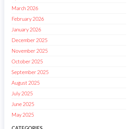
March 2026
February 2026
January 2026
December 2025
November 2025
October 2025
September 2025
August 2025
July 2025
June 2025
May 2025
CATEGORIES