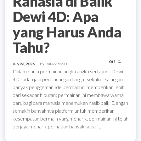
Rahasia di Balik
Dewi 4D: Apa
yang Harus Anda
Tahu?
Off
July 26, 2026
By
safASFsf231
Dalam dunia permainan angka angka serta judi, Dewi
4D sudah jadi perbincangan hangat sekali di kalangan
banyak penggemar. Ide bermain ini memberikan lebih
dari sekadar hiburan; permainan ini membawa warna
baru bagi cara manusia menemukan nasib baik. Dengan
semakin banyaknya platform untuk memberikan
kesempatan bermain yang menarik, permainan ini telah
berjaya menarik perhatian banyak sekali…