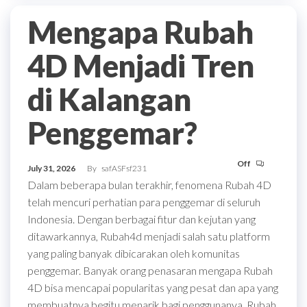
Mengapa Rubah
4D Menjadi Tren
di Kalangan
Penggemar?
Off
July 31, 2026
By
safASFsf231
Dalam beberapa bulan terakhir, fenomena Rubah 4D
telah mencuri perhatian para penggemar di seluruh
Indonesia. Dengan berbagai fitur dan kejutan yang
ditawarkannya, Rubah4d menjadi salah satu platform
yang paling banyak dibicarakan oleh komunitas
penggemar. Banyak orang penasaran mengapa Rubah
4D bisa mencapai popularitas yang pesat dan apa yang
membuatnya begitu menarik bagi penggunanya. Rubah