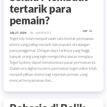
tertarik para
pemain?
Off
July 27, 2026
By
safASFsf231
Togel Sdy telah menjadi salah satu bentuk permainan
lotere yang paling menarik dan populer di kalangan
para penggemar. Dengan daya tariknya yang tinggi,
banyak orang yang ingin mengetahui alasan mengapa
Togel Sydney dapat mendominasi pasar permainan ini.
Dalam era digital modern, permainan togel online telah
menjadi pilihan utama bagi sejumlah pemain, yang
mencari kenyamanan dan…