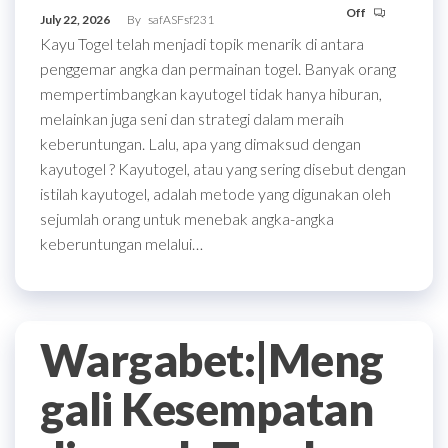
Off
July 22, 2026
By
safASFsf231
Kayu Togel telah menjadi topik menarik di antara
penggemar angka dan permainan togel. Banyak orang
mempertimbangkan kayutogel tidak hanya hiburan,
melainkan juga seni dan strategi dalam meraih
keberuntungan. Lalu, apa yang dimaksud dengan
kayutogel ? Kayutogel, atau yang sering disebut dengan
istilah kayutogel, adalah metode yang digunakan oleh
sejumlah orang untuk menebak angka-angka
keberuntungan melalui…
Wargabet:|Meng
gali Kesempatan