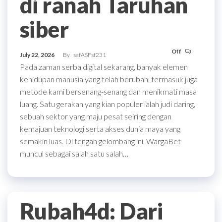
di ranah Taruhan
siber
Off
July 22, 2026
By
safASFsf231
Pada zaman serba digital sekarang, banyak elemen
kehidupan manusia yang telah berubah, termasuk juga
metode kami bersenang-senang dan menikmati masa
luang. Satu gerakan yang kian populer ialah judi daring,
sebuah sektor yang maju pesat seiring dengan
kemajuan teknologi serta akses dunia maya yang
semakin luas. Di tengah gelombang ini, WargaBet
muncul sebagai salah satu salah…
Rubah4d: Dari