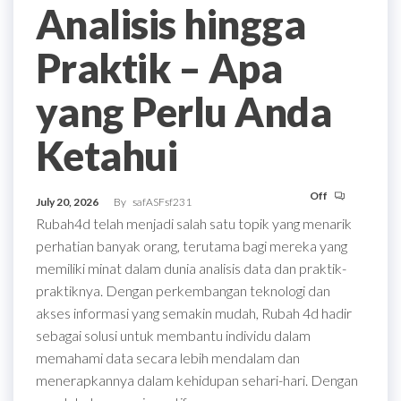
Analisis hingga
Praktik – Apa
yang Perlu Anda
Ketahui
Off
July 20, 2026
By
safASFsf231
Rubah4d telah menjadi salah satu topik yang menarik
perhatian banyak orang, terutama bagi mereka yang
memiliki minat dalam dunia analisis data dan praktik-
praktiknya. Dengan perkembangan teknologi dan
akses informasi yang semakin mudah, Rubah 4d hadir
sebagai solusi untuk membantu individu dalam
memahami data secara lebih mendalam dan
menerapkannya dalam kehidupan sehari-hari. Dengan