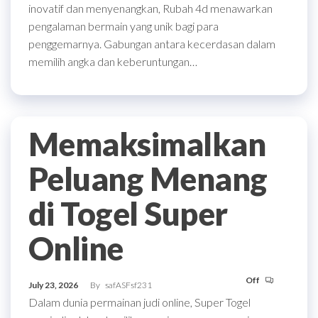
inovatif dan menyenangkan, Rubah 4d menawarkan
pengalaman bermain yang unik bagi para
penggemarnya. Gabungan antara kecerdasan dalam
memilih angka dan keberuntungan…
Memaksimalkan
Peluang Menang
di Togel Super
Online
Off
July 23, 2026
By
safASFsf231
Dalam dunia permainan judi online, Super Togel