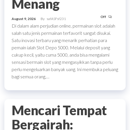
Menang
Off
August 9, 2026
By
safASFsf231
Di dalam alam perjudian online, permainan slot adalah
salah satu jenis permainan terfavorit sangat disukai.
Satu inovasi terbaru yang menarik perhatian para
pemain ialah Slot Depo 5000. Melalui deposit yang
cukup kecil, yaitu cuma 5000, anda bisa mengalami
sensasi bermain slot yang mengasyikkan tanpa perlu
perlu mengeluarkan banyak uang. Ini membuka peluang
bagi semua orang,…
Mencari Tempat
Bergairah: