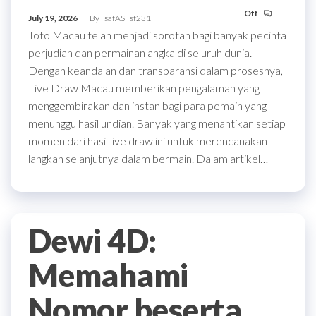
Off
July 19, 2026
By
safASFsf231
Toto Macau telah menjadi sorotan bagi banyak pecinta
perjudian dan permainan angka di seluruh dunia.
Dengan keandalan dan transparansi dalam prosesnya,
Live Draw Macau memberikan pengalaman yang
menggembirakan dan instan bagi para pemain yang
menunggu hasil undian. Banyak yang menantikan setiap
momen dari hasil live draw ini untuk merencanakan
langkah selanjutnya dalam bermain. Dalam artikel…
Dewi 4D:
Memahami
Nomor beserta