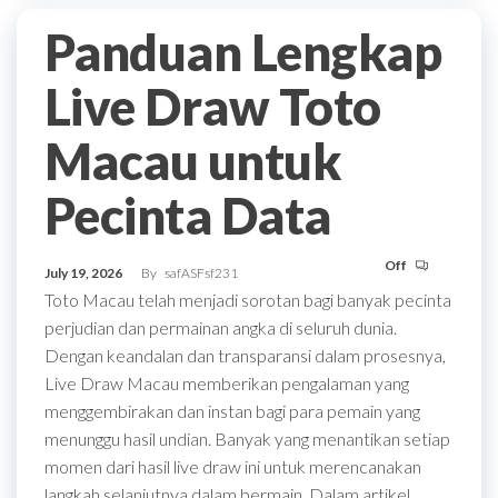
Panduan Lengkap
Live Draw Toto
Macau untuk
Pecinta Data
Off
July 19, 2026
By
safASFsf231
Toto Macau telah menjadi sorotan bagi banyak pecinta
perjudian dan permainan angka di seluruh dunia.
Dengan keandalan dan transparansi dalam prosesnya,
Live Draw Macau memberikan pengalaman yang
menggembirakan dan instan bagi para pemain yang
menunggu hasil undian. Banyak yang menantikan setiap
momen dari hasil live draw ini untuk merencanakan
langkah selanjutnya dalam bermain. Dalam artikel…