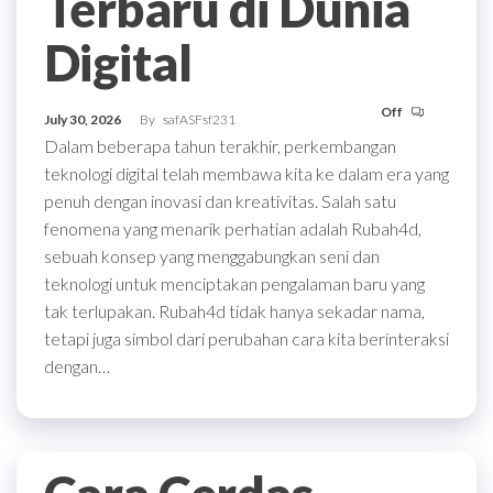
Terbaru di Dunia
Digital
Off
July 30, 2026
By
safASFsf231
Dalam beberapa tahun terakhir, perkembangan
teknologi digital telah membawa kita ke dalam era yang
penuh dengan inovasi dan kreativitas. Salah satu
fenomena yang menarik perhatian adalah Rubah4d,
sebuah konsep yang menggabungkan seni dan
teknologi untuk menciptakan pengalaman baru yang
tak terlupakan. Rubah4d tidak hanya sekadar nama,
tetapi juga simbol dari perubahan cara kita berinteraksi
dengan…