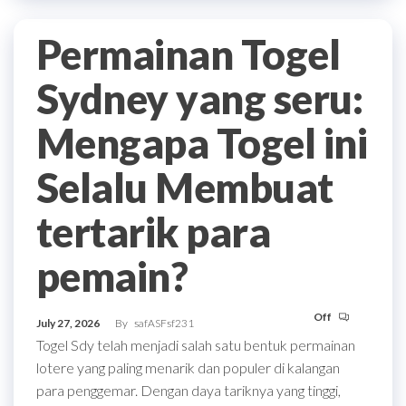
Permainan Togel
Sydney yang seru:
Mengapa Togel ini
Selalu Membuat
tertarik para
pemain?
Off
July 27, 2026
By
safASFsf231
Togel Sdy telah menjadi salah satu bentuk permainan
lotere yang paling menarik dan populer di kalangan
para penggemar. Dengan daya tariknya yang tinggi,