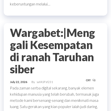
keberuntungan melalui…
Wargabet:|Meng
gali Kesempatan
di ranah Taruhan
siber
Off
July 22, 2026
By
safASFsf231
Pada zaman serba digital sekarang, banyak elemen
kehidupan manusia yang telah berubah, termasuk juga
metode kami bersenang-senang dan menikmati masa
luang. Satu gerakan yang kian populer ialah judi daring,