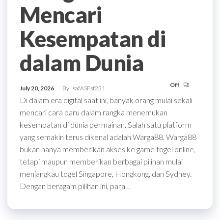
Mencari
Kesempatan di
dalam Dunia
Off
July 20, 2026
By
safASFsf231
Di dalam era digital saat ini, banyak orang mulai sekali
mencari cara baru dalam rangka menemukan
kesempatan di dunia permainan. Salah satu platform
yang semakin terus dikenal adalah Warga88. Warga88
bukan hanya memberikan akses ke game togel online,
tetapi maupun memberikan berbagai pilihan mulai
menjangkau togel Singapore, Hongkong, dan Sydney.
Dengan beragam pilihan ini, para…