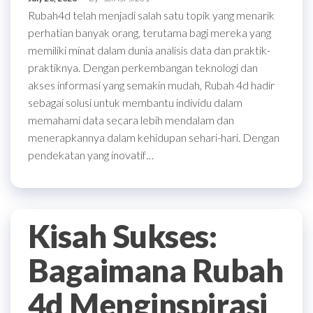
Rubah4d telah menjadi salah satu topik yang menarik
perhatian banyak orang, terutama bagi mereka yang
memiliki minat dalam dunia analisis data dan praktik-
praktiknya. Dengan perkembangan teknologi dan
akses informasi yang semakin mudah, Rubah 4d hadir
sebagai solusi untuk membantu individu dalam
memahami data secara lebih mendalam dan
menerapkannya dalam kehidupan sehari-hari. Dengan
pendekatan yang inovatif…
Kisah Sukses:
Bagaimana Rubah
4d Menginspirasi