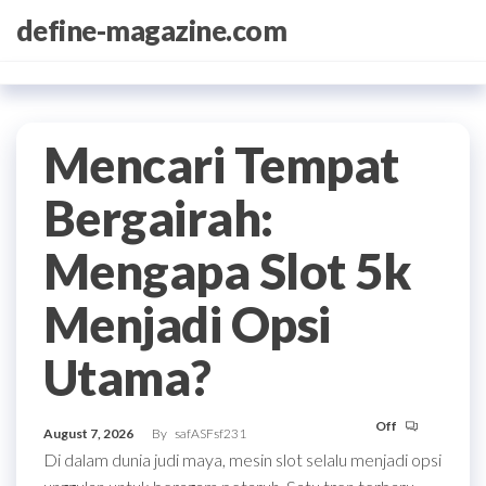
Skip
define-magazine.com
to
the
content
Mencari Tempat
Bergairah:
Mengapa Slot 5k
Menjadi Opsi
Utama?
Off
August 7, 2026
By
safASFsf231
Di dalam dunia judi maya, mesin slot selalu menjadi opsi