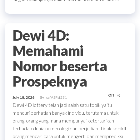
Dewi 4D:
Memahami
Nomor beserta
Prospeknya
Off
July 18, 2026
By
safASFsf231
Dewi 4D lottery telah jadi salah satu topik yaitu
mencuri perhatian banyak individu, terutama untuk
orang-orang yang mana mempunyai ketertarikan
terhadap dunia numerologi dan perjudian. Tidak sedikit
orang mencari cara untuk mengerti dan memprediksi