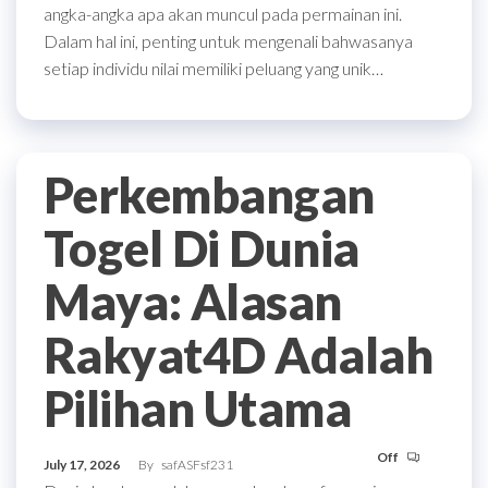
angka-angka apa akan muncul pada permainan ini.
Dalam hal ini, penting untuk mengenali bahwasanya
setiap individu nilai memiliki peluang yang unik…
Perkembangan
Togel Di Dunia
Maya: Alasan
Rakyat4D Adalah
Pilihan Utama
Off
July 17, 2026
By
safASFsf231