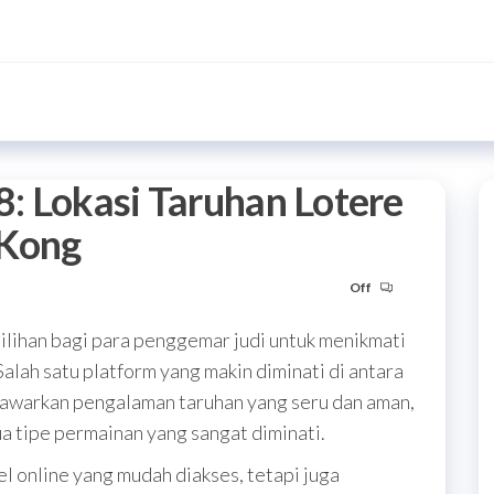
: Lokasi Taruhan Lotere
 Kong
Off
pilihan bagi para penggemar judi untuk menikmati
Salah satu platform yang makin diminati di antara
nawarkan pengalaman taruhan yang seru dan aman,
a tipe permainan yang sangat diminati.
l online yang mudah diakses, tetapi juga