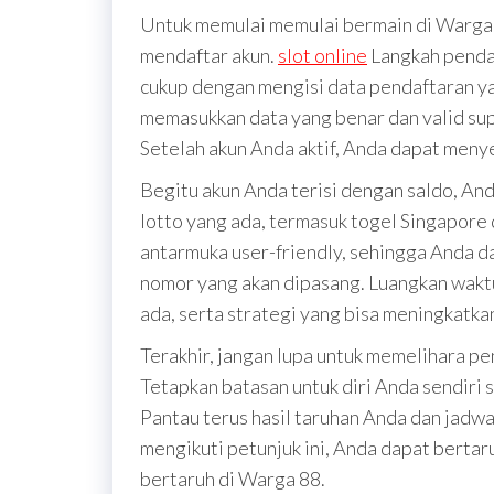
Untuk memulai memulai bermain di Warga8
mendaftar akun.
slot online
Langkah penda
cukup dengan mengisi data pendaftaran ya
memasukkan data yang benar dan valid supa
Setelah akun Anda aktif, Anda dapat meny
Begitu akun Anda terisi dengan saldo, A
lotto yang ada, termasuk togel Singapore
antarmuka user-friendly, sehingga Anda 
nomor yang akan dipasang. Luangkan wakt
ada, serta strategi yang bisa meningkatk
Terakhir, jangan lupa untuk memelihara pe
Tetapkan batasan untuk diri Anda sendiri
Pantau terus hasil taruhan Anda dan jadwa
mengikuti petunjuk ini, Anda dapat berta
bertaruh di Warga 88.