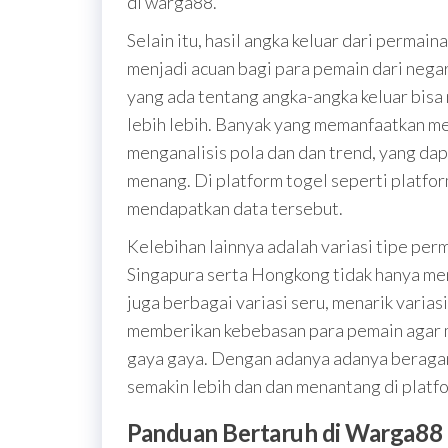
di warga88.
Selain itu, hasil angka keluar dari permai
menjadi acuan bagi para pemain dari negar
yang ada tentang angka-angka keluar bis
lebih lebih. Banyak yang memanfaatkan mem
menganalisis pola dan dan trend, yang da
menang. Di platform togel seperti platf
mendapatkan data tersebut.
Kelebihan lainnya adalah variasi tipe per
Singapura serta Hongkong tidak hanya men
juga berbagai variasi seru, menarik variasi
memberikan kebebasan para pemain agar 
gaya gaya. Dengan adanya adanya beraga
semakin lebih dan dan menantang di platf
Panduan Bertaruh di Warga88