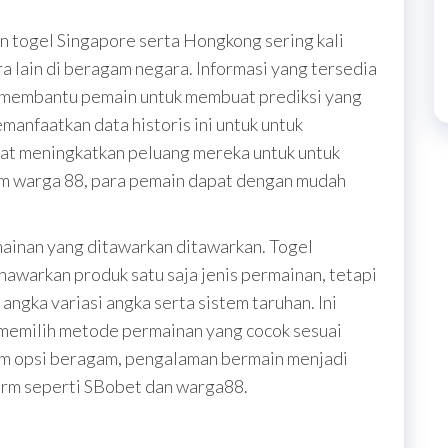
nan togel Singapore serta Hongkong sering kali
a lain di beragam negara. Informasi yang tersedia
a membantu pemain untuk membuat prediksi yang
anfaatkan data historis ini untuk untuk
pat meningkatkan peluang mereka untuk untuk
orm warga 88, para pemain dapat dengan mudah
mainan yang ditawarkan ditawarkan. Togel
awarkan produk satu saja jenis permainan, tetapi
 angka variasi angka serta sistem taruhan. Ini
memilih metode permainan yang cocok sesuai
m opsi beragam, pengalaman bermain menjadi
orm seperti SBobet dan warga88.