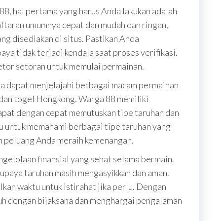
8, hal pertama yang harus Anda lakukan adalah
ftaran umumnya cepat dan mudah dan ringan,
ng disediakan di situs. Pastikan Anda
ya tidak terjadi kendala saat proses verifikasi.
etor setoran untuk memulai permainan.
nda dapat menjelajahi berbagai macam permainan
 dan togel Hongkong. Warga 88 memiliki
dapat dengan cepat memutuskan tipe taruhan dan
u untuk memahami berbagai tipe taruhan yang
an peluang Anda meraih kemenangan.
ngelolaan finansial yang sehat selama bermain.
 supaya taruhan masih mengasyikkan dan aman.
lkan waktu untuk istirahat jika perlu. Dengan
ruh dengan bijaksana dan menghargai pengalaman