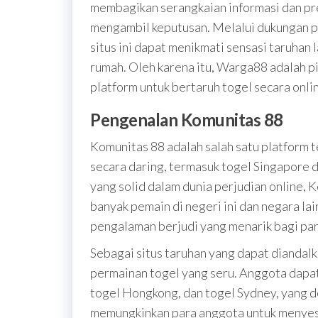
membagikan serangkaian informasi dan pr
mengambil keputusan. Melalui dukungan p
situs ini dapat menikmati sensasi taruha
rumah. Oleh karena itu, Warga88 adalah pi
platform untuk bertaruh togel secara onli
Pengenalan Komunitas 88
Komunitas 88 adalah salah satu platform 
secara daring, termasuk togel Singapore
yang solid dalam dunia perjudian online, 
banyak pemain di negeri ini dan negara la
pengalaman berjudi yang menarik bagi pa
Sebagai situs taruhan yang dapat diandal
permainan togel yang seru. Anggota dapat
togel Hongkong, dan togel Sydney, yang d
memungkinkan para anggota untuk menyesu