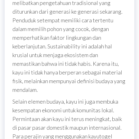
melibatkan pengetahuan tradisional yang
diturunkan dari generasi ke generasi sekarang.
Penduduk setempat memiliki cara tertentu
dalam memilih pohon yang cocok, dengan
memperhatikan faktor lingkungan dan
keberlanjutan. Sustainability ini adalah hal
krusial untuk menjaga ekosistem dan
memastikan bahwa ini tidak habis. Karena itu,
kayu ini tidak hanya berperan sebagai material
fisik, melainkan mempunyai definisi budaya yang
mendalam.
Selain elemen budaya, kayu ini juga membuka
kesempatan ekonomi untuk komunitas lokal.
Permintaan akan kayu ini terus meningkat, baik
di pasar pasar domestik maupun internasional.
Para perajin yang menggunakan kayutogel