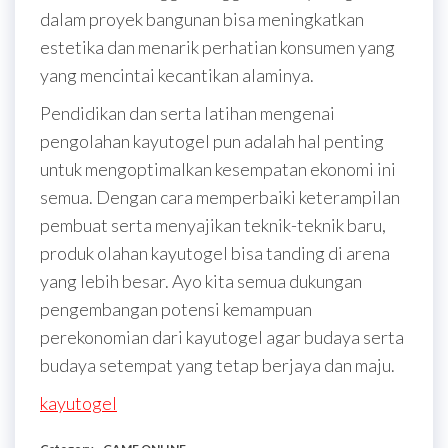
dalam proyek bangunan bisa meningkatkan
estetika dan menarik perhatian konsumen yang
yang mencintai kecantikan alaminya.
Pendidikan dan serta latihan mengenai
pengolahan kayutogel pun adalah hal penting
untuk mengoptimalkan kesempatan ekonomi ini
semua. Dengan cara memperbaiki keterampilan
pembuat serta menyajikan teknik-teknik baru,
produk olahan kayutogel bisa tanding di arena
yang lebih besar. Ayo kita semua dukungan
pengembangan potensi kemampuan
perekonomian dari kayutogel agar budaya serta
budaya setempat yang tetap berjaya dan maju.
kayutogel