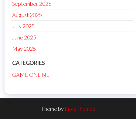
September 2025
August 2025
July 2025
June 2025
May 2025
CATEGORIES
GAME ONLINE
Theme by
EnvoThemes