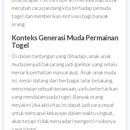
merubah cara pandang kita terhadap pemuda
togel dan memberikan motivasi bagi banyak
orang.
Konteks Generasi Muda Permainan
Togel
Di dalam tantangan yang dihadapi, anak-anak
muda penjudi tak jarang jadi gambar yang selalu
menarik perhatian masyarakat. Anak-anak muda
ini, meski datang dari berbagai latar belakang,
menyimpan sebuah kesamaan, yaitu ketertarikan
yang mendalam pada togel. Banyak orang
meyakini jika aktivitas ini dapat jadi cara cepat
untuk mencapai kekayaan dalam waktu singkat,
akan tetapi tidak menyadari mengerti risikonya
yang tinggi.