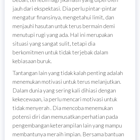
jauh dari ekspektasi. Dia perlu pintar-pintar
mengatur finansinya, mengetahui limit, dan
menjauhi hasutan untuk terus bermain demi
menutupi rugi yang ada. Hal ini merupakan
situasi yang sangat sulit, tetapi dia
berkomitmen untuk tidak terjebak dalam
kebiasaan buruk.
Tantangan lain yang tidak kalah penting adalah
menemukan motivasi untuk terus melanjutkan.
Dalam dunia yang sering kali dihiasi dengan
kekecewaan, ia perlu mencari motivasi untuk
tidak menyerah . Dia mencoba menemukan
potensi diri dan memusatkan perhatian pada
pengembangan keterampilan lain yang mampu
membantunya meraih impian. Bersama bantuan