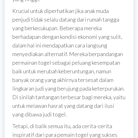
Krucial untuk diperhatikan jika anak muda
penjudi tidak selalu datang dari rumah tangga
yang berkecukupan. Beberapa mereka
berhadapan dengan kondisi ekonomi yang sulit,
dalam hal ini mendapatkan cara langsung
menyediakan alternatif. Mereka berpandangan
permainan togel sebagai peluang kesempatan
baik untuk merubah keberuntungan, namun
banyak orang yang akhirnya tersesat dalam
lingkaran judi yang berujung pada keterpurukan.
Di sinilah tantangan terbesar bagi mereka, yaitu
untuk melawan hasrat yang datang dari ilusi
yang dibawa judi togel.
Tetapi, di balik semua itu, ada cerita-cerita
inspiratif dari para pemain togel yang sukses