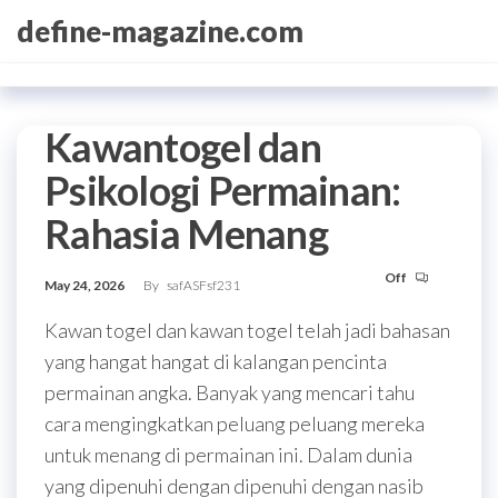
Skip
define-magazine.com
to
the
content
Kawantogel dan
Psikologi Permainan:
Rahasia Menang
Off
May 24, 2026
By
safASFsf231
Kawan togel dan kawan togel telah jadi bahasan
yang hangat hangat di kalangan pencinta
permainan angka. Banyak yang mencari tahu
cara mengingkatkan peluang peluang mereka
untuk menang di permainan ini. Dalam dunia
yang dipenuhi dengan dipenuhi dengan nasib