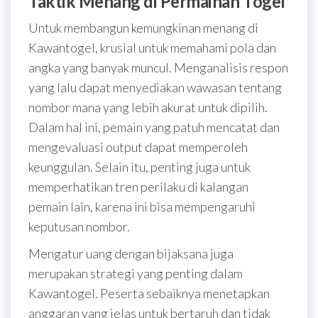
Taktik Menang di Permainan Togel
Untuk membangun kemungkinan menang di
Kawantogel, krusial untuk memahami pola dan
angka yang banyak muncul. Menganalisis respon
yang lalu dapat menyediakan wawasan tentang
nombor mana yang lebih akurat untuk dipilih.
Dalam hal ini, pemain yang patuh mencatat dan
mengevaluasi output dapat memperoleh
keunggulan. Selain itu, penting juga untuk
memperhatikan tren perilaku di kalangan
pemain lain, karena ini bisa mempengaruhi
keputusan nombor.
Mengatur uang dengan bijaksana juga
merupakan strategi yang penting dalam
Kawantogel. Peserta sebaiknya menetapkan
anggaran yang jelas untuk bertaruh dan tidak