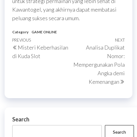
untuk strategi permainan yang lebih sehat di
Kawantogel, yang akhirnya dapat membatasi
peluang sukses secara umum.
Category
GAME ONLINE
Post
Previous
PREVIOUS
NEXT
Next
Misteri Keberhasilan
Analisa Duplikat
navigation
Post
Post
di Kuda Slot
Nomor:
Mempergunakan Pola
Angka demi
Kemenangan
Search
Search