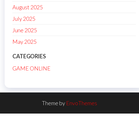
August 2025
July 2025
June 2025
May 2025
CATEGORIES
GAME ONLINE
Theme by
EnvoThemes