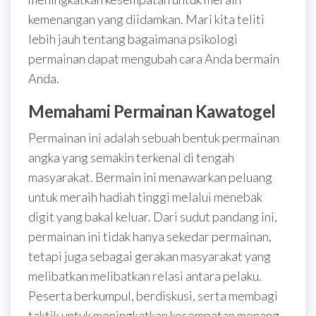
kemenangan yang diidamkan. Mari kita teliti
lebih jauh tentang bagaimana psikologi
permainan dapat mengubah cara Anda bermain
Anda.
Memahami Permainan Kawatogel
Permainan ini adalah sebuah bentuk permainan
angka yang semakin terkenal di tengah
masyarakat. Bermain ini menawarkan peluang
untuk meraih hadiah tinggi melalui menebak
digit yang bakal keluar. Dari sudut pandang ini,
permainan ini tidak hanya sekedar permainan,
tetapi juga sebagai gerakan masyarakat yang
melibatkan melibatkan relasi antara pelaku.
Peserta berkumpul, berdiskusi, serta membagi
taktik untuk meningkatkan kesempatan menang.