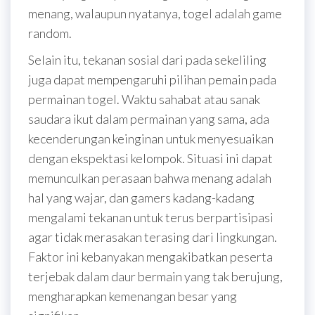
menang, walaupun nyatanya, togel adalah game
random.
Selain itu, tekanan sosial dari pada sekeliling
juga dapat mempengaruhi pilihan pemain pada
permainan togel. Waktu sahabat atau sanak
saudara ikut dalam permainan yang sama, ada
kecenderungan keinginan untuk menyesuaikan
dengan ekspektasi kelompok. Situasi ini dapat
memunculkan perasaan bahwa menang adalah
hal yang wajar, dan gamers kadang-kadang
mengalami tekanan untuk terus berpartisipasi
agar tidak merasakan terasing dari lingkungan.
Faktor ini kebanyakan mengakibatkan peserta
terjebak dalam daur bermain yang tak berujung,
mengharapkan kemenangan besar yang