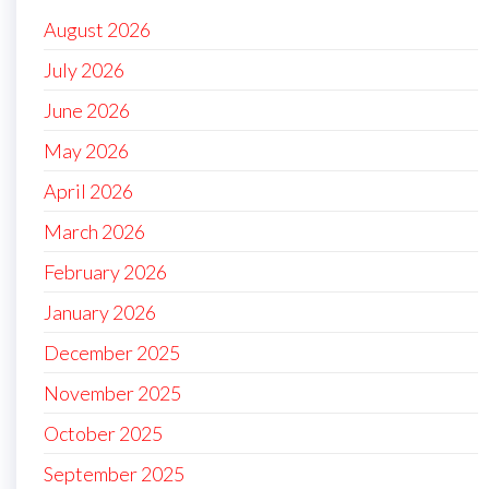
August 2026
July 2026
June 2026
May 2026
April 2026
March 2026
February 2026
January 2026
December 2025
November 2025
October 2025
September 2025