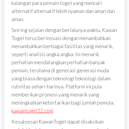
kalangan para pemain togel yang mencari
alternatif alternatif lebih nyaman dan aman dan
aman.
Seiring sejalan dengan berlalunya waktu, Kawan
Togel terus berinovasi dengan menambahkan
menambahkan berbagai fasilitas yang menarik,
seperti analisis angka angka. Ini menarik
perhatian mendatangkan perhatian banyak
pemain, terutama di generasi generasi muda
yang biasa dengan teknologi teknologi dalam
rutinitas sehari-harinya. Platform ini pula
memberikan promosi yang menarik yang
meningkatkan ketertarikan bagi jumlah pemula.
kawantogel22.com
Kesuksesan KawanTogel dapat disaksikan