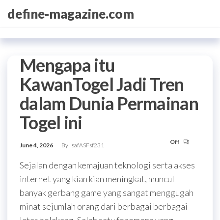
Skip
define-magazine.com
to
the
content
Mengapa itu
KawanTogel Jadi Tren
dalam Dunia Permainan
Togel ini
Off
June 4, 2026
By
safASFsf231
Sejalan dengan kemajuan teknologi serta akses
internet yang kian kian meningkat, muncul
banyak gerbang game yang sangat menggugah
minat sejumlah orang dari berbagai berbagai