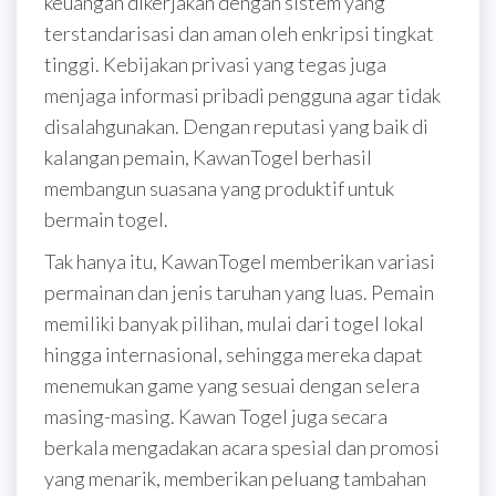
keuangan dikerjakan dengan sistem yang
terstandarisasi dan aman oleh enkripsi tingkat
tinggi. Kebijakan privasi yang tegas juga
menjaga informasi pribadi pengguna agar tidak
disalahgunakan. Dengan reputasi yang baik di
kalangan pemain, KawanTogel berhasil
membangun suasana yang produktif untuk
bermain togel.
Tak hanya itu, KawanTogel memberikan variasi
permainan dan jenis taruhan yang luas. Pemain
memiliki banyak pilihan, mulai dari togel lokal
hingga internasional, sehingga mereka dapat
menemukan game yang sesuai dengan selera
masing-masing. Kawan Togel juga secara
berkala mengadakan acara spesial dan promosi
yang menarik, memberikan peluang tambahan