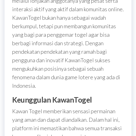
melalui lonjakan anggotanya yang pesat serta
interaksi aktif yang aktif dalam komunitas online.
KawanTogel bukan hanya sebagai wadah
berkumpul, tetapi pun membangun komunitas
yang bagi para penggemar togel agar bisa
berbagi informasi dan strategi. Dengan
pendekatan pendekatan yang ramah bagi
pengguna dan inovatif KawanTogel sukses
mengukuhkan posisinya sebagai sebuah
fenomena dalam dunia game lotere yang ada di
Indonesia.
Keunggulan KawanTogel
Kawan Togel memberikan sensasi permainan
yang aman dan dapat diandalkan. Dalam hal ini,
platform ini memastikan bahwa semua transaksi