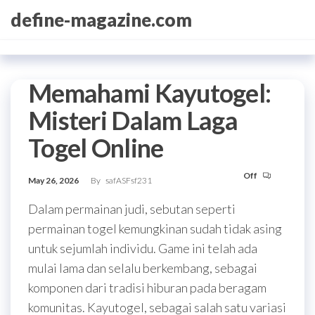
Skip
define-magazine.com
to
the
content
Memahami Kayutogel:
Misteri Dalam Laga
Togel Online
Off
May 26, 2026
By
safASFsf231
Dalam permainan judi, sebutan seperti
permainan togel kemungkinan sudah tidak asing
untuk sejumlah individu. Game ini telah ada
mulai lama dan selalu berkembang, sebagai
komponen dari tradisi hiburan pada beragam
komunitas. Kayutogel, sebagai salah satu variasi