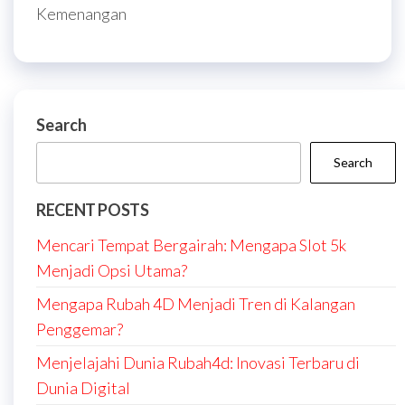
Kemenangan
Search
Search
RECENT POSTS
Mencari Tempat Bergairah: Mengapa Slot 5k
Menjadi Opsi Utama?
Mengapa Rubah 4D Menjadi Tren di Kalangan
Penggemar?
Menjelajahi Dunia Rubah4d: Inovasi Terbaru di
Dunia Digital