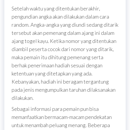
Setelah waktu yang ditentukan berakhir,
pengundian angka akan dilakukan dalam cara
random. Angka-angka yang diundi sedang ditarik
tersebut akan pemenang dalam ajang ini dalam
ajang togel kayu. Ketika nomor yang ditentukan
diambil peserta cocok dari nomor yang ditarik,
maka pemain itu dihitung pemenang serta
berhak penerimaan hadiah sesuai dengan
ketentuan yang ditetapkan yang ada.
Kebanyakan, hadiah ini beragam tergantung
pada jenis mengumpulkan taruhan dilaksanakan
dilakukan.
Sebagai informasi para pemain pun bisa
memanfaatkan bermacam-macam pendekatan
untuk menambah peluang menang. Beberapa