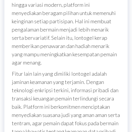
hingga variasi modern, platform ini
menyediakan beragam pilihan untuk memenuhi
keinginan setiap partisipan. Hal ini membuat
pengalaman bermain menjadi lebih menarik
serta bervariatif. Selain itu, Iontogel kerap
memberikan penawaran dan hadiah menarik
yang mampu meningkatkan kesempatan pemain
agar menang.
Fitur lain lain yang dimiliki Iontogel adalah
jaminan keamanan yang terjamin. Dengan
teknologi enkripsi terkini, informasi pribadi dan
transaksi keuangan pemain terlindungi secara
baik. Platform ini berkomitmen menciptakan
menyediakan suasana judi yang aman aman serta
tentram, agar pemain dapat fokus pada bermain
tanpa khawatir tentang keamanan data pribadi.