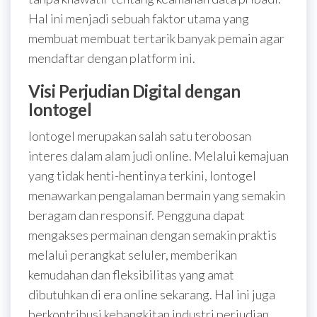
Hal ini menjadi sebuah faktor utama yang
membuat membuat tertarik banyak pemain agar
mendaftar dengan platform ini.
Visi Perjudian Digital dengan
Iontogel
Iontogel merupakan salah satu terobosan
interes dalam alam judi online. Melalui kemajuan
yang tidak henti-hentinya terkini, Iontogel
menawarkan pengalaman bermain yang semakin
beragam dan responsif. Pengguna dapat
mengakses permainan dengan semakin praktis
melalui perangkat seluler, memberikan
kemudahan dan fleksibilitas yang amat
dibutuhkan di era online sekarang. Hal ini juga
berkontribusi kebangkitan industri perjudian