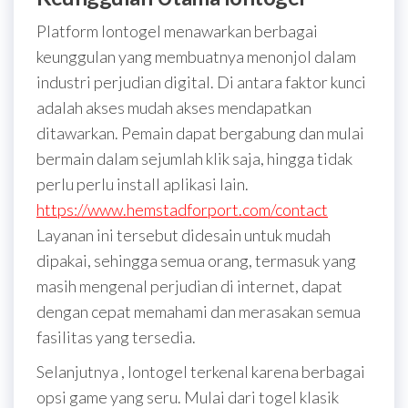
Platform Iontogel menawarkan berbagai
keunggulan yang membuatnya menonjol dalam
industri perjudian digital. Di antara faktor kunci
adalah akses mudah akses mendapatkan
ditawarkan. Pemain dapat bergabung dan mulai
bermain dalam sejumlah klik saja, hingga tidak
perlu perlu install aplikasi lain.
https://www.hemstadforport.com/contact
Layanan ini tersebut didesain untuk mudah
dipakai, sehingga semua orang, termasuk yang
masih mengenal perjudian di internet, dapat
dengan cepat memahami dan merasakan semua
fasilitas yang tersedia.
Selanjutnya , Iontogel terkenal karena berbagai
opsi game yang seru. Mulai dari togel klasik