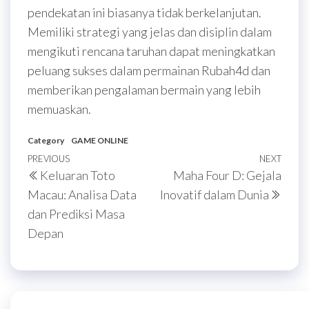
pendekatan ini biasanya tidak berkelanjutan.
Memiliki strategi yang jelas dan disiplin dalam
mengikuti rencana taruhan dapat meningkatkan
peluang sukses dalam permainan Rubah4d dan
memberikan pengalaman bermain yang lebih
memuaskan.
Category
GAME ONLINE
Post
Previous
PREVIOUS
NEXT
Next
Keluaran Toto
Maha Four D: Gejala
navigation
Post
Post
Macau: Analisa Data
Inovatif dalam Dunia
dan Prediksi Masa
Depan