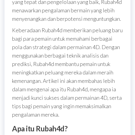
yang tepat dan pengelolaan yang baik, Rubah4d
menawarkan pengalaman bermain yang lebih
menyenangkan dan berpotensi menguntungkan.
Keberadaan Rubah4d memberikan peluang baru
bagi para pemain untuk memahami berbagai
pola dan strategi dalam permainan 4D. Dengan
menggunakan berbagai teknik analisis dan
prediksi, Rubah4d membantu pemain untuk
meningkatkan peluang mereka dalam meraih
kemenangan. Artikel ini akan membahas lebih
dalam mengenai apa itu Rubah4d, mengapa ia
menjadi kunci sukses dalam permainan 4D, serta
tips bagi pemain yang ingin memaksimalkan
pengalaman mereka.
Apa itu Rubah4d?