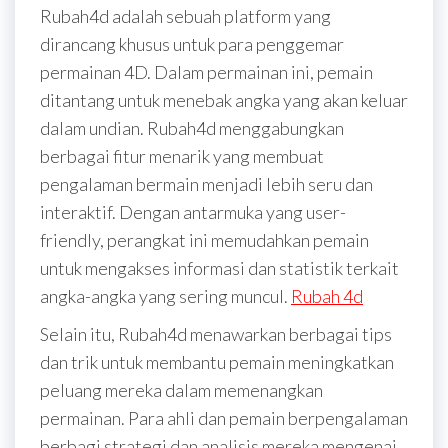
Rubah4d adalah sebuah platform yang
dirancang khusus untuk para penggemar
permainan 4D. Dalam permainan ini, pemain
ditantang untuk menebak angka yang akan keluar
dalam undian. Rubah4d menggabungkan
berbagai fitur menarik yang membuat
pengalaman bermain menjadi lebih seru dan
interaktif. Dengan antarmuka yang user-
friendly, perangkat ini memudahkan pemain
untuk mengakses informasi dan statistik terkait
angka-angka yang sering muncul.
Rubah 4d
Selain itu, Rubah4d menawarkan berbagai tips
dan trik untuk membantu pemain meningkatkan
peluang mereka dalam memenangkan
permainan. Para ahli dan pemain berpengalaman
berbagi strategi dan analisis mereka mengenai