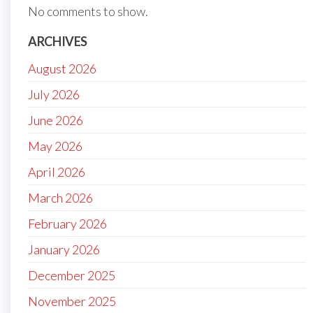
No comments to show.
ARCHIVES
August 2026
July 2026
June 2026
May 2026
April 2026
March 2026
February 2026
January 2026
December 2025
November 2025