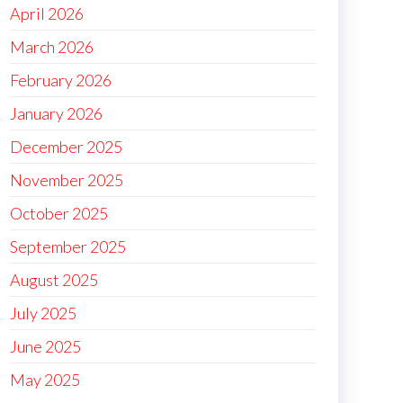
April 2026
March 2026
February 2026
January 2026
December 2025
November 2025
October 2025
September 2025
August 2025
July 2025
June 2025
May 2025