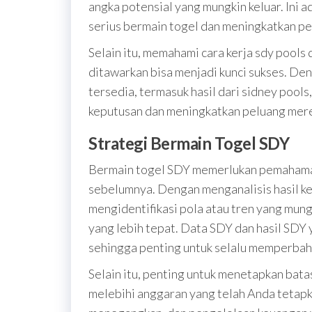
angka potensial yang mungkin keluar. Ini a
serius bermain togel dan meningkatkan p
Selain itu, memahami cara kerja sdy pool
ditawarkan bisa menjadi kunci sukses. D
tersedia, termasuk hasil dari sidney poo
keputusan dan meningkatkan peluang mere
Strategi Bermain Togel SDY
Bermain togel SDY memerlukan pemahaman
sebelumnya. Dengan menganalisis hasil ke
mengidentifikasi pola atau tren yang mun
yang lebih tepat. Data SDY dan hasil SDY 
sehingga penting untuk selalu memperbah
Selain itu, penting untuk menetapkan bata
melebihi anggaran yang telah Anda tetap