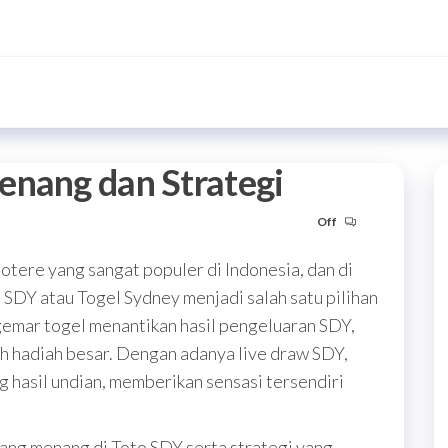
enang dan Strategi
Off
lotere yang sangat populer di Indonesia, dan di
o SDY atau Togel Sydney menjadi salah satu pilihan
ggemar togel menantikan hasil pengeluaran SDY,
 hadiah besar. Dengan adanya live draw SDY,
 hasil undian, memberikan sensasi tersendiri
uang menang di Toto SDY serta strategi yang