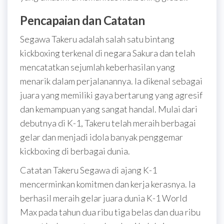
Pencapaian dan Catatan
Segawa Takeru adalah salah satu bintang
kickboxing terkenal di negara Sakura dan telah
mencatatkan sejumlah keberhasilan yang
menarik dalam perjalanannya. Ia dikenal sebagai
juara yang memiliki gaya bertarung yang agresif
dan kemampuan yang sangat handal. Mulai dari
debutnya di K-1, Takeru telah meraih berbagai
gelar dan menjadi idola banyak penggemar
kickboxing di berbagai dunia.
Catatan Takeru Segawa di ajang K-1
mencerminkan komitmen dan kerja kerasnya. Ia
berhasil meraih gelar juara dunia K-1 World
Max pada tahun dua ribu tiga belas dan dua ribu