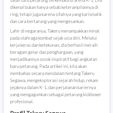
salah satu petarung terkemuka di arena K-1. Dia
dikenal bukan hanya sebab keterampilannya di
ring, tetapi juga karena sifatnya yang karismatik
dan cara bertarung yang mengesankan.
Lahir di negaranya, Takeru menampakkan minat
pada olahraga kombat sejak usia dini. Melalui
kerja keras dan ketekunan, dia berhasil meraih
beragam gelar dan penghargaan, yang
menjadikannya sosok inspiratif bagi angkatan
baru petarung. Pada artikel ini, kita akan
membahas secara mendalam tentang Takeru
Segawa, mengeksplorasi sejarah hidup, rekam
jejaknya dalam K-1, dan perjalanan kariernya
yang mengagumkan sebagai petarung kickboxer
profesional.