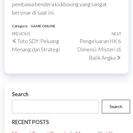
pembawa bendera kickboxing yang sangat
bersinar di saat ini.
Category
GAME ONLINE
Post
Previous
PREVIOUS
NEXT
Next
Toto SDY: Peluang
Pengeluaran HK 6
navigation
Post
Post
Menang dan Strategi
Dimensi: Misteri di
Balik Angka
Search
Search
RECENT POSTS