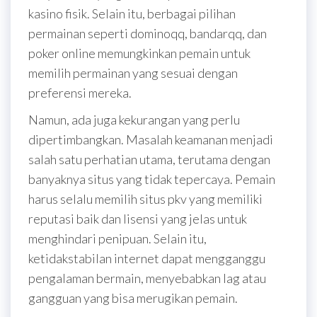
kasino fisik. Selain itu, berbagai pilihan
permainan seperti dominoqq, bandarqq, dan
poker online memungkinkan pemain untuk
memilih permainan yang sesuai dengan
preferensi mereka.
Namun, ada juga kekurangan yang perlu
dipertimbangkan. Masalah keamanan menjadi
salah satu perhatian utama, terutama dengan
banyaknya situs yang tidak tepercaya. Pemain
harus selalu memilih situs pkv yang memiliki
reputasi baik dan lisensi yang jelas untuk
menghindari penipuan. Selain itu,
ketidakstabilan internet dapat mengganggu
pengalaman bermain, menyebabkan lag atau
gangguan yang bisa merugikan pemain.