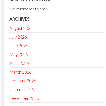
No comments to show.
ARCHIVES
August 2026
July 2026
June 2026
May 2026
April 2026
March 2026
February 2026
January 2026
December 2025