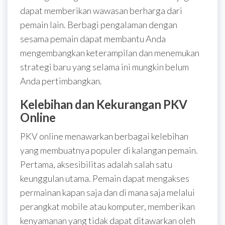
dapat memberikan wawasan berharga dari
pemain lain. Berbagi pengalaman dengan
sesama pemain dapat membantu Anda
mengembangkan keterampilan dan menemukan
strategi baru yang selama ini mungkin belum
Anda pertimbangkan.
Kelebihan dan Kekurangan PKV
Online
PKV online menawarkan berbagai kelebihan
yang membuatnya populer di kalangan pemain.
Pertama, aksesibilitas adalah salah satu
keunggulan utama. Pemain dapat mengakses
permainan kapan saja dan di mana saja melalui
perangkat mobile atau komputer, memberikan
kenyamanan yang tidak dapat ditawarkan oleh