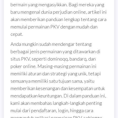
bermain yang mengasyikkan. Bagi mereka yang
baru mengenal dunia perjudian online, artikel ini
akan memberikan panduan lengkap tentang cara
memulai permainan PKV dengan mudah dan
cepat.
Anda mungkin sudah mendengar tentang
berbagai jenis permainan yang ditawarkan di
situs PKV, seperti dominoqq, bandarq, dan
poker online. Masing-masing permainan ini
memiliki aturan dan strategi yang unik, tetapi
semuanya memiliki satu tujuan sama, yaitu
memberikan kesenangan dan kesempatan untuk
mendapatkan keuntungan. Di dalam panduan ini,
kami akan membahas langkah-langkah penting
mulai dari pendaftaran, login, hingga cara
mengunduh aplikasi permainan PKV, sehingga