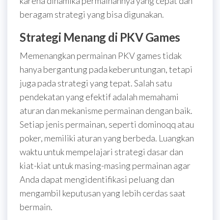
karena dinamika permainannya yang cepat dan
beragam strategi yang bisa digunakan.
Strategi Menang di PKV Games
Memenangkan permainan PKV games tidak
hanya bergantung pada keberuntungan, tetapi
juga pada strategi yang tepat. Salah satu
pendekatan yang efektif adalah memahami
aturan dan mekanisme permainan dengan baik.
Setiap jenis permainan, seperti dominoqq atau
poker, memiliki aturan yang berbeda. Luangkan
waktu untuk mempelajari strategi dasar dan
kiat-kiat untuk masing-masing permainan agar
Anda dapat mengidentifikasi peluang dan
mengambil keputusan yang lebih cerdas saat
bermain.