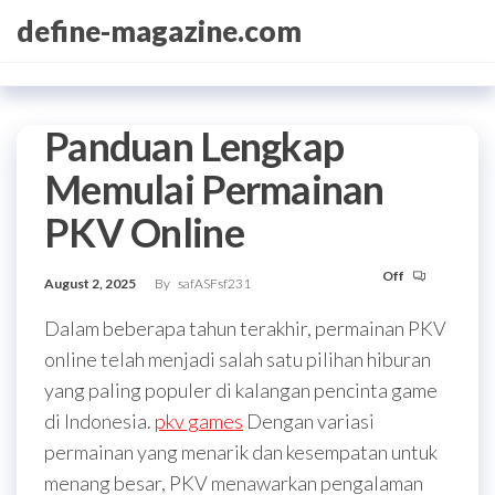
Skip
define-magazine.com
to
the
content
Panduan Lengkap
Memulai Permainan
PKV Online
Off
August 2, 2025
By
safASFsf231
Dalam beberapa tahun terakhir, permainan PKV
online telah menjadi salah satu pilihan hiburan
yang paling populer di kalangan pencinta game
di Indonesia.
pkv games
Dengan variasi
permainan yang menarik dan kesempatan untuk
menang besar, PKV menawarkan pengalaman