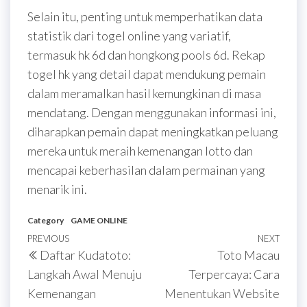
Selain itu, penting untuk memperhatikan data
statistik dari togel online yang variatif,
termasuk hk 6d dan hongkong pools 6d. Rekap
togel hk yang detail dapat mendukung pemain
dalam meramalkan hasil kemungkinan di masa
mendatang. Dengan menggunakan informasi ini,
diharapkan pemain dapat meningkatkan peluang
mereka untuk meraih kemenangan lotto dan
mencapai keberhasilan dalam permainan yang
menarik ini.
Category
GAME ONLINE
Post
Previous
PREVIOUS
NEXT
Next
Daftar Kudatoto:
Toto Macau
navigation
Post
Post
Langkah Awal Menuju
Terpercaya: Cara
Kemenangan
Menentukan Website