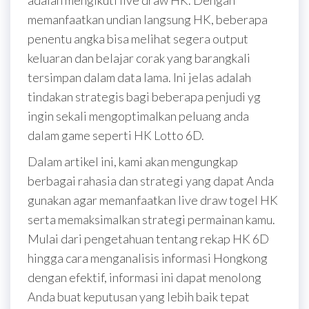
adalah mengikuti live draw HK. Dengan
memanfaatkan undian langsung HK, beberapa
penentu angka bisa melihat segera output
keluaran dan belajar corak yang barangkali
tersimpan dalam data lama. Ini jelas adalah
tindakan strategis bagi beberapa penjudi yg
ingin sekali mengoptimalkan peluang anda
dalam game seperti HK Lotto 6D.
Dalam artikel ini, kami akan mengungkap
berbagai rahasia dan strategi yang dapat Anda
gunakan agar memanfaatkan live draw togel HK
serta memaksimalkan strategi permainan kamu.
Mulai dari pengetahuan tentang rekap HK 6D
hingga cara menganalisis informasi Hongkong
dengan efektif, informasi ini dapat menolong
Anda buat keputusan yang lebih baik tepat