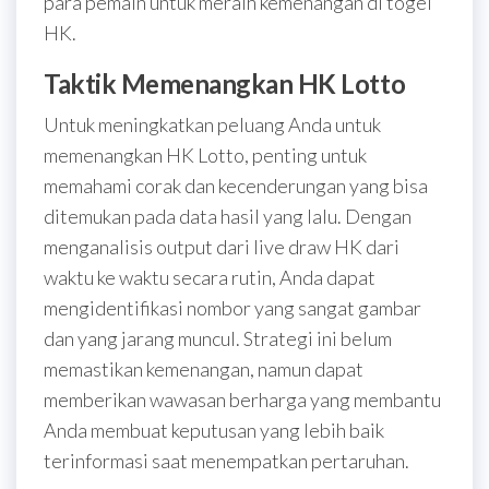
para pemain untuk meraih kemenangan di togel
HK.
Taktik Memenangkan HK Lotto
Untuk meningkatkan peluang Anda untuk
memenangkan HK Lotto, penting untuk
memahami corak dan kecenderungan yang bisa
ditemukan pada data hasil yang lalu. Dengan
menganalisis output dari live draw HK dari
waktu ke waktu secara rutin, Anda dapat
mengidentifikasi nombor yang sangat gambar
dan yang jarang muncul. Strategi ini belum
memastikan kemenangan, namun dapat
memberikan wawasan berharga yang membantu
Anda membuat keputusan yang lebih baik
terinformasi saat menempatkan pertaruhan.