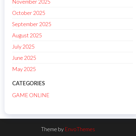
November 2025
October 2025
September 2025
August 2025
July 2025
June 2025
May 2025
CATEGORIES
GAME ONLINE
Theme by
EnvoThemes