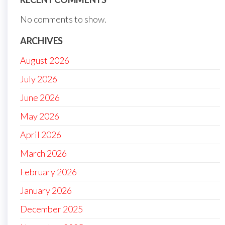
No comments to show.
ARCHIVES
August 2026
July 2026
June 2026
May 2026
April 2026
March 2026
February 2026
January 2026
December 2025