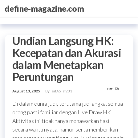
Skip
define-magazine.com
to
the
content
Undian Langsung HK:
Kecepatan dan Akurasi
dalam Menetapkan
Peruntungan
Off
August 13, 2025
By
safASFsf231
Di dalam dunia judi, terutama judi angka, semua
orang pasti familiar dengan Live Draw HK.
Aktivitas ini tidak hanya menawarkan hasil
secara waktu nyata, namun serta memberikan