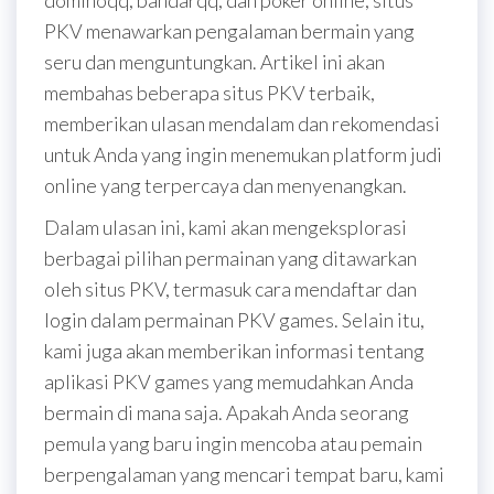
dominoqq, bandarqq, dan poker online, situs
PKV menawarkan pengalaman bermain yang
seru dan menguntungkan. Artikel ini akan
membahas beberapa situs PKV terbaik,
memberikan ulasan mendalam dan rekomendasi
untuk Anda yang ingin menemukan platform judi
online yang terpercaya dan menyenangkan.
Dalam ulasan ini, kami akan mengeksplorasi
berbagai pilihan permainan yang ditawarkan
oleh situs PKV, termasuk cara mendaftar dan
login dalam permainan PKV games. Selain itu,
kami juga akan memberikan informasi tentang
aplikasi PKV games yang memudahkan Anda
bermain di mana saja. Apakah Anda seorang
pemula yang baru ingin mencoba atau pemain
berpengalaman yang mencari tempat baru, kami