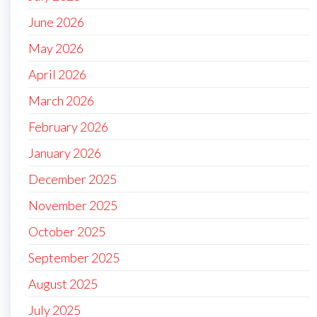
June 2026
May 2026
April 2026
March 2026
February 2026
January 2026
December 2025
November 2025
October 2025
September 2025
August 2025
July 2025