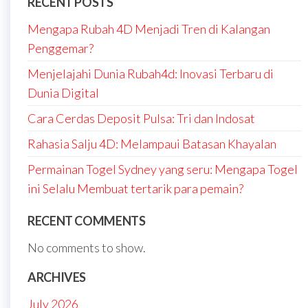
RECENT POSTS
Mengapa Rubah 4D Menjadi Tren di Kalangan
Penggemar?
Menjelajahi Dunia Rubah4d: Inovasi Terbaru di
Dunia Digital
Cara Cerdas Deposit Pulsa: Tri dan Indosat
Rahasia Salju 4D: Melampaui Batasan Khayalan
Permainan Togel Sydney yang seru: Mengapa Togel
ini Selalu Membuat tertarik para pemain?
RECENT COMMENTS
No comments to show.
ARCHIVES
July 2026