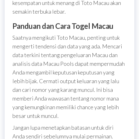
kesempatan untuk menang di Toto Macau akan
semakin terbuka lebar.
Panduan dan Cara Togel Macau
Saatnya mengikuti Toto Macau, penting untuk
mengerti tendensi dan data yang ada. Mencari
data terkini tentang pengeluaran Macau dan
analisis data Macau Pools dapat mempermudah
Anda mengambil keputusan keputusan yang
lebih bijak. Cermati output keluaran yang lalu
dan cari nomor yang karang muncul. Ini bisa
memberi Anda wawasan tentang nomor mana
yang kemungkinan memiliki chance yang lebih
besar untuk muncul.
Jangan lupa menetapkan batasan untuk diri
Anda sendiri sebelumnya mulai permainan.