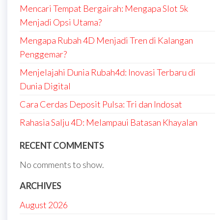
Mencari Tempat Bergairah: Mengapa Slot 5k
Menjadi Opsi Utama?
Mengapa Rubah 4D Menjadi Tren di Kalangan
Penggemar?
Menjelajahi Dunia Rubah4d: Inovasi Terbaru di
Dunia Digital
Cara Cerdas Deposit Pulsa: Tri dan Indosat
Rahasia Salju 4D: Melampaui Batasan Khayalan
RECENT COMMENTS
No comments to show.
ARCHIVES
August 2026