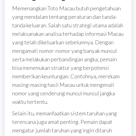
Memenangkan Toto Macau butuh pengetahuan
yang mendalam tentang peraturan dan tanda-
tanda keluaran. Salah satu strategi utama adalah
melaksanakan analisa terhadap informasi Macau
yang telah dikeluarkan sebelumnya. Dengan
mengamati nomor-nomor yang banyak muncul
serta melakukan perbandingan angka, pemain
bisa menemukan struktur yang berpotensi
memberikan keuntungan. Contohnya, merekam
masing-masing hasil Macau untuk mengenali
nomor yang cenderung muncul muncul jangka
waktu tertentu.
Selain itu, memanfaatkan sistem taruhan yang
terencana juga amat penting. Pemain dapat
mengatur jumlah taruhan yang ingin ditaruh