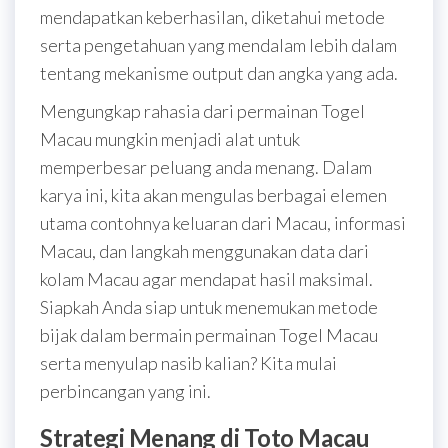
mendapatkan keberhasilan, diketahui metode
serta pengetahuan yang mendalam lebih dalam
tentang mekanisme output dan angka yang ada.
Mengungkap rahasia dari permainan Togel
Macau mungkin menjadi alat untuk
memperbesar peluang anda menang. Dalam
karya ini, kita akan mengulas berbagai elemen
utama contohnya keluaran dari Macau, informasi
Macau, dan langkah menggunakan data dari
kolam Macau agar mendapat hasil maksimal.
Siapkah Anda siap untuk menemukan metode
bijak dalam bermain permainan Togel Macau
serta menyulap nasib kalian? Kita mulai
perbincangan yang ini.
Strategi Menang di Toto Macau