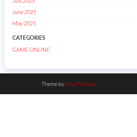
July 2025
June 2025
May 2025
CATEGORIES
GAME ONLINE
Theme by
EnvoThemes