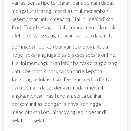
variasi serta tipe taruhkan, para pemain dapat
mengatur strategi mereka untuk menambah
kesempatan untuk menang. Hal ini menjadikan
Kuda Togel sebagai pilihan yang menarik untuk
oleh oleh yang yang mencari sensasi dalam itu.
Seiring dari perkembangan teknologi, Kuda
Togel sekarang juga bisa diakses secara online.
Hal ini memungkinkan lebih banyak orang orang
untuk berpartisipasi, tanpa harus kepada
langsung ke lokasi fisik. Dengan media digital,
para pemain dapat dengan mudah memilih
angka, mencari hasil undian, serta bahkan
berkomunikasi dengan lainnya, sehingga
menciptakan komunitas yang lebih besar di
sekitar di sekitar.