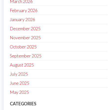
March 2026
February 2026
January 2026
December 2025
November 2025
October 2025
September 2025
August 2025
July 2025
June 2025
May 2025
CATEGORIES