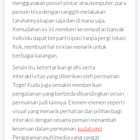
menggunakan ponsel pintar atau komputer, para
pemain bisa dengan canggih melakukan
taruhannya kapan saja dan di mana saja.
Kemudahan ini ini memberi kesempatan banyak
individu dapat berpartisipasi tanpa pergi lokasi
fisik, membuat hal ini kian menarik untuk
berbagai kalangan.
Selain itu, ketertarikan grafis serta
interaktivitas yang diberikan oleh permainan
Togel Kuda juga semakin memberikan
pengalaman yang berbeda dibandingkan selain
permainan judi lainnya. Elemen-elemen seperti
visual yang menarik perhatian dan pilihan bagi
interaksi dengan sesama pemain menambah
keseruan dalam permainan.
kudatogel
Pengalaman multimedia yang sangat