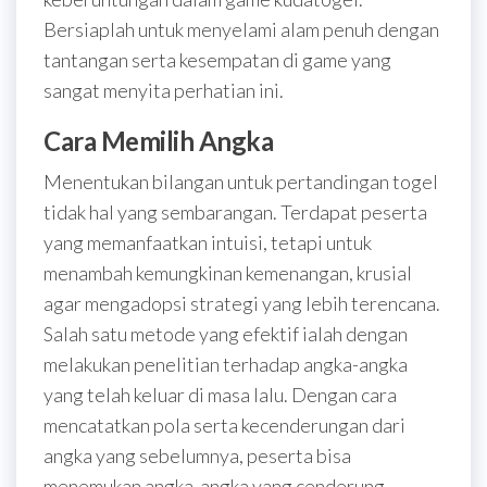
Bersiaplah untuk menyelami alam penuh dengan
tantangan serta kesempatan di game yang
sangat menyita perhatian ini.
Cara Memilih Angka
Menentukan bilangan untuk pertandingan togel
tidak hal yang sembarangan. Terdapat peserta
yang memanfaatkan intuisi, tetapi untuk
menambah kemungkinan kemenangan, krusial
agar mengadopsi strategi yang lebih terencana.
Salah satu metode yang efektif ialah dengan
melakukan penelitian terhadap angka-angka
yang telah keluar di masa lalu. Dengan cara
mencatatkan pola serta kecenderungan dari
angka yang sebelumnya, peserta bisa
menemukan angka-angka yang cenderung