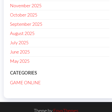
November 2025
October 2025
September 2025
August 2025
July 2025
June 2025
May 2025
CATEGORIES
GAME ONLINE
Theme by
EnvoThemes