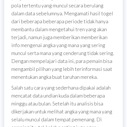
pola tertentu yang muncul secara berulang
dalam data sebelumnya. Mengamati hasil togel
dari beberapa beberapa periode tidak hanya
membantu dalam mengetahui tren yang akan
terjadi, namun juga memberikan memberikan
info mengenai angka yang mana yang sering
muncul serta mana yang cenderung tidak sering.
Dengan mempelajari data ini, para pemain bisa
mengambil pilihan yang lebih terinformasi saat
menentukan angka buat taruhan mereka.
Salah satu cara yang sederhana dipakai adalah
mencatat data undian kuda dalam beberapa
minggu atau bulan. Setelah itu analisis bisa
dikerjakan untuk melihat angka yang mana yang
selalu muncul dalam tempat pemenang. Di