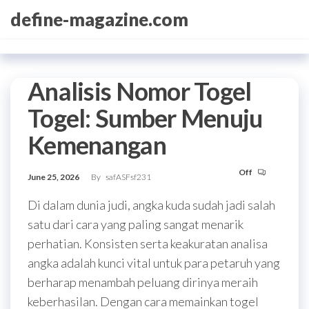
Skip
define-magazine.com
to
the
content
Analisis Nomor Togel
Togel: Sumber Menuju
Kemenangan
Off
June 25, 2026
By
safASFsf231
Di dalam dunia judi, angka kuda sudah jadi salah
satu dari cara yang paling sangat menarik
perhatian. Konsisten serta keakuratan analisa
angka adalah kunci vital untuk para petaruh yang
berharap menambah peluang dirinya meraih
keberhasilan. Dengan cara memainkan togel