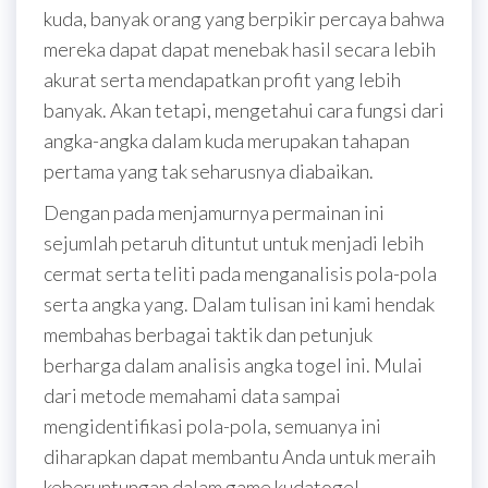
kuda, banyak orang yang berpikir percaya bahwa
mereka dapat dapat menebak hasil secara lebih
akurat serta mendapatkan profit yang lebih
banyak. Akan tetapi, mengetahui cara fungsi dari
angka-angka dalam kuda merupakan tahapan
pertama yang tak seharusnya diabaikan.
Dengan pada menjamurnya permainan ini
sejumlah petaruh dituntut untuk menjadi lebih
cermat serta teliti pada menganalisis pola-pola
serta angka yang. Dalam tulisan ini kami hendak
membahas berbagai taktik dan petunjuk
berharga dalam analisis angka togel ini. Mulai
dari metode memahami data sampai
mengidentifikasi pola-pola, semuanya ini
diharapkan dapat membantu Anda untuk meraih
keberuntungan dalam game kudatogel.