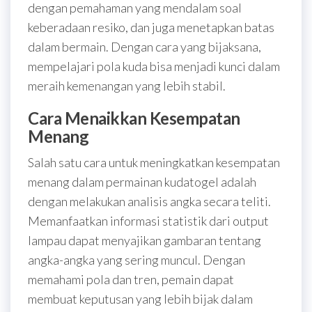
dengan pemahaman yang mendalam soal
keberadaan resiko, dan juga menetapkan batas
dalam bermain. Dengan cara yang bijaksana,
mempelajari pola kuda bisa menjadi kunci dalam
meraih kemenangan yang lebih stabil.
Cara Menaikkan Kesempatan
Menang
Salah satu cara untuk meningkatkan kesempatan
menang dalam permainan kudatogel adalah
dengan melakukan analisis angka secara teliti.
Memanfaatkan informasi statistik dari output
lampau dapat menyajikan gambaran tentang
angka-angka yang sering muncul. Dengan
memahami pola dan tren, pemain dapat
membuat keputusan yang lebih bijak dalam