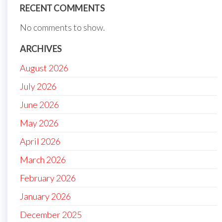
RECENT COMMENTS
No comments to show.
ARCHIVES
August 2026
July 2026
June 2026
May 2026
April 2026
March 2026
February 2026
January 2026
December 2025