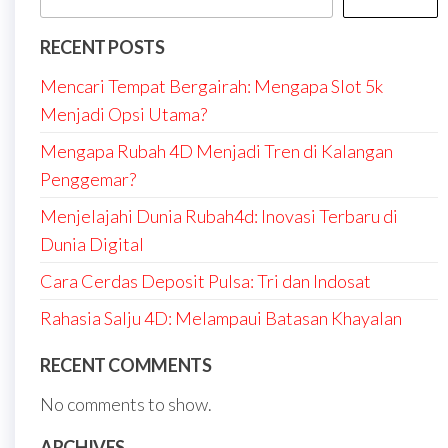
RECENT POSTS
Mencari Tempat Bergairah: Mengapa Slot 5k
Menjadi Opsi Utama?
Mengapa Rubah 4D Menjadi Tren di Kalangan
Penggemar?
Menjelajahi Dunia Rubah4d: Inovasi Terbaru di
Dunia Digital
Cara Cerdas Deposit Pulsa: Tri dan Indosat
Rahasia Salju 4D: Melampaui Batasan Khayalan
RECENT COMMENTS
No comments to show.
ARCHIVES