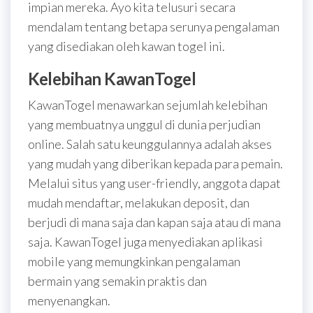
impian mereka. Ayo kita telusuri secara
mendalam tentang betapa serunya pengalaman
yang disediakan oleh kawan togel ini.
Kelebihan KawanTogel
KawanTogel menawarkan sejumlah kelebihan
yang membuatnya unggul di dunia perjudian
online. Salah satu keunggulannya adalah akses
yang mudah yang diberikan kepada para pemain.
Melalui situs yang user-friendly, anggota dapat
mudah mendaftar, melakukan deposit, dan
berjudi di mana saja dan kapan saja atau di mana
saja. KawanTogel juga menyediakan aplikasi
mobile yang memungkinkan pengalaman
bermain yang semakin praktis dan
menyenangkan.