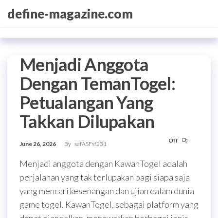
Skip
define-magazine.com
to
the
content
Menjadi Anggota
Dengan TemanTogel:
Petualangan Yang
Takkan Dilupakan
Off
June 26, 2026
By
safASFsf231
Menjadi anggota dengan KawanTogel adalah
perjalanan yang tak terlupakan bagi siapa saja
yang mencari kesenangan dan ujian dalam dunia
game togel. KawanTogel, sebagai platform yang