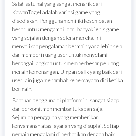
Salah satu hal yang sangat menarik dari
KawanTogel adalah variasi game yang
disediakan. Pengguna memiliki kesempatan
besar untuk mengambil dari banyak jenis game
yang sejalan dengan selera mereka. Ini
menyajikan pengalaman bermain yang lebih seru
dan memberi ruang user untuk menyelami
berbagai langkah untuk memperbesar peluang
meraih kemenangan. Umpan balik yang baik dari
user lain juga menambah kepercayaan diri ketika
bermain.
Bantuan pengguna di platform ini sangat sigap
dan berkomitmen membantu kapan saja.
Sejumlah pengguna yang memberikan
kenyamanan atas layanan yang disuplai. Setiap
pemain mengalami diperhatikan dengan baik