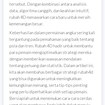
tersebut. Dengan kombinasi antara analisis
data, algoritma canggih, dan keahlian intuitif,
rubah 4D menawarkan cara baru untuk meraih
kemenangan besar.
Keberhasilan dalam permainan angka sering kali
tergantung pada pemahaman yang baik tentang
pola dan tren. Rubah 4D hadir untuk membantu
para pemain mengoptimalkan strategi mereka
dengan memberikan wawasan mendalam
tentang peluang dan statistik. Dalam artikel ini,
kita akan membahas berbagai strategi rubah4d
yang bisa digunakan untuk meningkatkan
kemungkinan menang, serta tip-tips penting
yang perlu diperhatikan oleh setiap pemain.
Bersiaplah untuk menemukan cara-cara cerdas
yang akan membawa Anda lebih dekat menuju