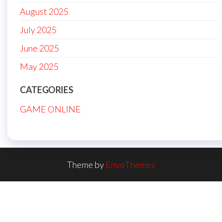
August 2025
July 2025
June 2025
May 2025
CATEGORIES
GAME ONLINE
Theme by
EnvoThemes