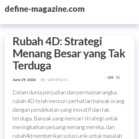
Skip
define-magazine.com
to
the
content
Rubah 4D: Strategi
Menang Besar yang Tak
Terduga
Off
June 29, 2026
By
safASFsf231
Dalam dunia perjudian dan permainan angka,
rubah 4D telah mencuri perhatian banyak orang
dengan pendekatan yang inovatif dan tak
terduga. Banyak yang mencari strategi untuk
meningkatkan peluang menang mereka, dan
rubah4d memberikan solusi unik untuk masalah