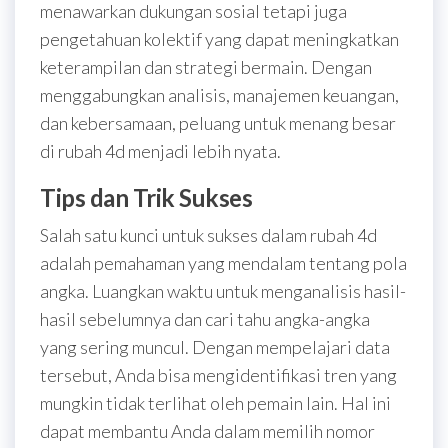
menawarkan dukungan sosial tetapi juga
pengetahuan kolektif yang dapat meningkatkan
keterampilan dan strategi bermain. Dengan
menggabungkan analisis, manajemen keuangan,
dan kebersamaan, peluang untuk menang besar
di rubah 4d menjadi lebih nyata.
Tips dan Trik Sukses
Salah satu kunci untuk sukses dalam rubah 4d
adalah pemahaman yang mendalam tentang pola
angka. Luangkan waktu untuk menganalisis hasil-
hasil sebelumnya dan cari tahu angka-angka
yang sering muncul. Dengan mempelajari data
tersebut, Anda bisa mengidentifikasi tren yang
mungkin tidak terlihat oleh pemain lain. Hal ini
dapat membantu Anda dalam memilih nomor