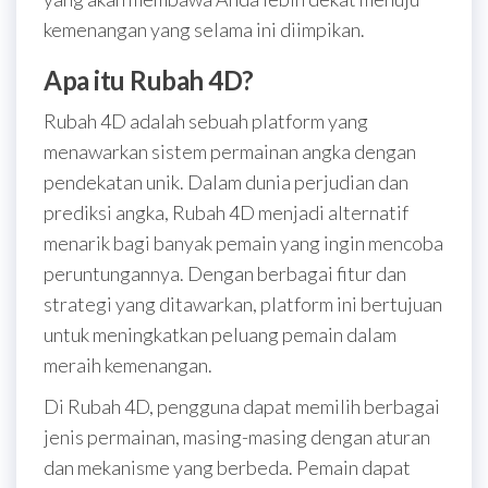
kemenangan yang selama ini diimpikan.
Apa itu Rubah 4D?
Rubah 4D adalah sebuah platform yang
menawarkan sistem permainan angka dengan
pendekatan unik. Dalam dunia perjudian dan
prediksi angka, Rubah 4D menjadi alternatif
menarik bagi banyak pemain yang ingin mencoba
peruntungannya. Dengan berbagai fitur dan
strategi yang ditawarkan, platform ini bertujuan
untuk meningkatkan peluang pemain dalam
meraih kemenangan.
Di Rubah 4D, pengguna dapat memilih berbagai
jenis permainan, masing-masing dengan aturan
dan mekanisme yang berbeda. Pemain dapat