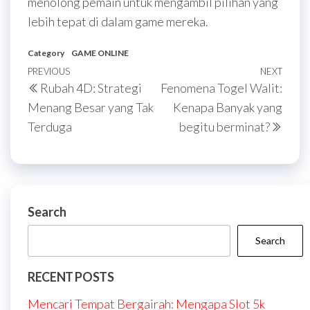
menolong pemain untuk mengambil pilihan yang
lebih tepat di dalam game mereka.
Category
GAME ONLINE
Post
Previous
PREVIOUS
NEXT
Next
Rubah 4D: Strategi
Fenomena Togel Walit:
navigation
Post
Post
Menang Besar yang Tak
Kenapa Banyak yang
Terduga
begitu berminat?
Search
Search
RECENT POSTS
Mencari Tempat Bergairah: Mengapa Slot 5k