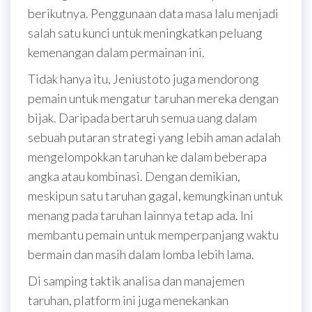
berikutnya. Penggunaan data masa lalu menjadi
salah satu kunci untuk meningkatkan peluang
kemenangan dalam permainan ini.
Tidak hanya itu, Jeniustoto juga mendorong
pemain untuk mengatur taruhan mereka dengan
bijak. Daripada bertaruh semua uang dalam
sebuah putaran strategi yang lebih aman adalah
mengelompokkan taruhan ke dalam beberapa
angka atau kombinasi. Dengan demikian,
meskipun satu taruhan gagal, kemungkinan untuk
menang pada taruhan lainnya tetap ada. Ini
membantu pemain untuk memperpanjang waktu
bermain dan masih dalam lomba lebih lama.
Di samping taktik analisa dan manajemen
taruhan, platform ini juga menekankan