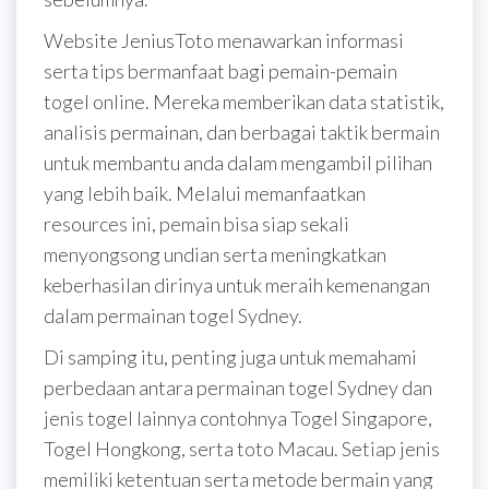
Website JeniusToto menawarkan informasi
serta tips bermanfaat bagi pemain-pemain
togel online. Mereka memberikan data statistik,
analisis permainan, dan berbagai taktik bermain
untuk membantu anda dalam mengambil pilihan
yang lebih baik. Melalui memanfaatkan
resources ini, pemain bisa siap sekali
menyongsong undian serta meningkatkan
keberhasilan dirinya untuk meraih kemenangan
dalam permainan togel Sydney.
Di samping itu, penting juga untuk memahami
perbedaan antara permainan togel Sydney dan
jenis togel lainnya contohnya Togel Singapore,
Togel Hongkong, serta toto Macau. Setiap jenis
memiliki ketentuan serta metode bermain yang