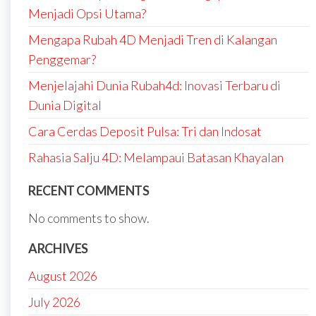
Menjadi Opsi Utama?
Mengapa Rubah 4D Menjadi Tren di Kalangan
Penggemar?
Menjelajahi Dunia Rubah4d: Inovasi Terbaru di
Dunia Digital
Cara Cerdas Deposit Pulsa: Tri dan Indosat
Rahasia Salju 4D: Melampaui Batasan Khayalan
RECENT COMMENTS
No comments to show.
ARCHIVES
August 2026
July 2026