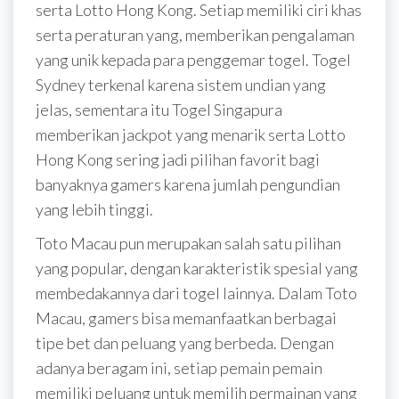
serta Lotto Hong Kong. Setiap memiliki ciri khas
serta peraturan yang, memberikan pengalaman
yang unik kepada para penggemar togel. Togel
Sydney terkenal karena sistem undian yang
jelas, sementara itu Togel Singapura
memberikan jackpot yang menarik serta Lotto
Hong Kong sering jadi pilihan favorit bagi
banyaknya gamers karena jumlah pengundian
yang lebih tinggi.
Toto Macau pun merupakan salah satu pilihan
yang popular, dengan karakteristik spesial yang
membedakannya dari togel lainnya. Dalam Toto
Macau, gamers bisa memanfaatkan berbagai
tipe bet dan peluang yang berbeda. Dengan
adanya beragam ini, setiap pemain pemain
memiliki peluang untuk memilih permainan yang