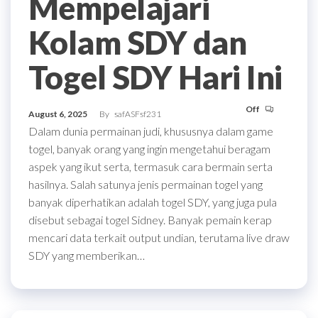
Mempelajari
Kolam SDY dan
Togel SDY Hari Ini
Off
August 6, 2025
By
safASFsf231
Dalam dunia permainan judi, khususnya dalam game
togel, banyak orang yang ingin mengetahui beragam
aspek yang ikut serta, termasuk cara bermain serta
hasilnya. Salah satunya jenis permainan togel yang
banyak diperhatikan adalah togel SDY, yang juga pula
disebut sebagai togel Sidney. Banyak pemain kerap
mencari data terkait output undian, terutama live draw
SDY yang memberikan…