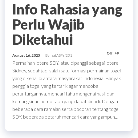
Info Rahasia yang
Perlu Wajib
Diketahui
Off
August 16, 2025
By
safASFsf231
Permainan lotere SDY, atau dipanggil sebagai lotere
Sidney, sudah jadi salah satu formasi permainan togel
yang dikenal di antara masyarakat Indonesia. Banyak
penggila togel yang tertarik agar mencoba
peruntungannya, mencari tahu mengenai hasil dan
kemungkinan nomor apa yang dapat diundi. Dengan
beberapa cara ramalan serta bocoran tentang togel
SDY, beberapa petaruh mencari cara yang ampuh…