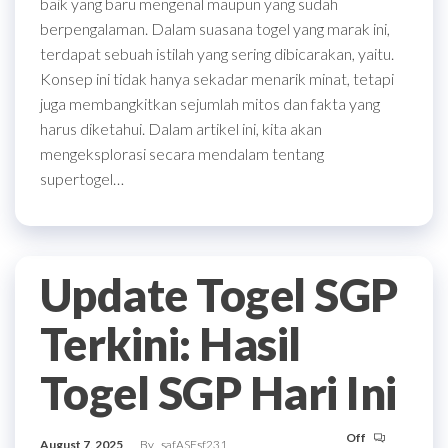
baik yang baru mengenal maupun yang sudah
berpengalaman. Dalam suasana togel yang marak ini,
terdapat sebuah istilah yang sering dibicarakan, yaitu.
Konsep ini tidak hanya sekadar menarik minat, tetapi
juga membangkitkan sejumlah mitos dan fakta yang
harus diketahui. Dalam artikel ini, kita akan
mengeksplorasi secara mendalam tentang
supertogel…
Update Togel SGP
Terkini: Hasil
Togel SGP Hari Ini
Off
August 7, 2025
By
safASFsf231