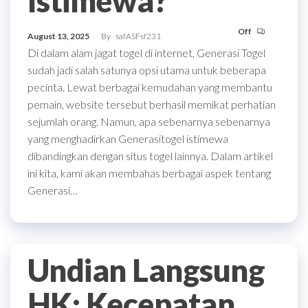
Istimewa?
Off
August 13, 2025
By
safASFsf231
Di dalam alam jagat togel di internet, Generasi Togel
sudah jadi salah satunya opsi utama untuk beberapa
pecinta. Lewat berbagai kemudahan yang membantu
pemain, website tersebut berhasil memikat perhatian
sejumlah orang. Namun, apa sebenarnya sebenarnya
yang menghadirkan Generasitogel istimewa
dibandingkan dengan situs togel lainnya. Dalam artikel
ini kita, kami akan membahas berbagai aspek tentang
Generasi…
Undian Langsung
HK: Kecepatan