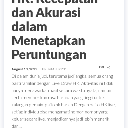
dan Akurasi
dalam
Menetapkan
Peruntungan
Off
August 13, 2025
By
safASFsf231
Di dalam dunia judi, terutama judi angka, semua orang
pasti familiar dengan Live Draw HK. Aktivitas ini tidak
hanya menawarkan hasil secara waktu nyata, namun
serta memberikan rasa harapan yang tinggi untuk
kalangan pemain. paito hk harian Dengan paito HK live,
setiap individu bisa mengamati nomor-nomor yang
keluar secara live, menjadikannya jadi lebih menarik
dan…