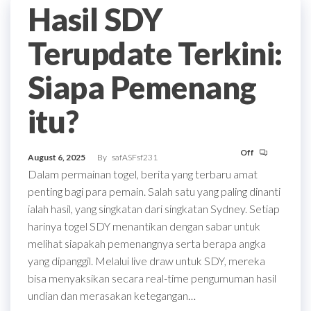
Hasil SDY
Terupdate Terkini:
Siapa Pemenang
itu?
Off
August 6, 2025
By
safASFsf231
Dalam permainan togel, berita yang terbaru amat
penting bagi para pemain. Salah satu yang paling dinanti
ialah hasil, yang singkatan dari singkatan Sydney. Setiap
harinya togel SDY menantikan dengan sabar untuk
melihat siapakah pemenangnya serta berapa angka
yang dipanggil. Melalui live draw untuk SDY, mereka
bisa menyaksikan secara real-time pengumuman hasil
undian dan merasakan ketegangan…