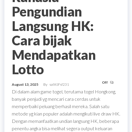
Pengundian
Langsung HK:
Cara bijak
Mendapatkan
Lotto
Off
August 13, 2025
By
safASFsf231
Di dalam alam game togel, terutama togel Hongkong,
banyak penjudi yg mencari cara cerdas untuk
memperbaiki peluang berhasil mereka. Salah satu
metode yg kian populer adalah mengikuti live draw HK.
Dengan memanfaatkan undian langsung HK, beberapa
penentu angka bisa melihat segera output keluaran