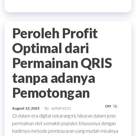
Peroleh Profit
Optimal dari
Permainan QRIS
tanpa adanya
Pemotongan
Off
August 13, 2025
By
safASFsf231
Di dalam era digital sekarang ini, hiburan dalam jenis
permainan slot semakin populer, khususnya dengan
hadirnya metode pembayaran yang mudah misalnya