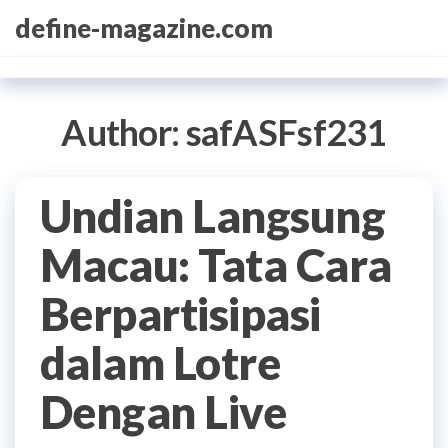
Skip
define-magazine.com
to
the
content
Author:
safASFsf231
Undian Langsung
Macau: Tata Cara
Berpartisipasi
dalam Lotre
Dengan Live