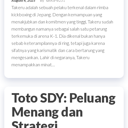
August 4, 2025
By
safASFsf231
Takeru adalah sebuah pelaku terkenal dalam rimba
kickboxing di Jepang. Dengan kemampuan yang
menakjubkan dan komitmen yang tinggi, Takeru sudah
membangun namanya sebagai salah satu petarung
terkemuka di arena K-1. Dia dikenal bukan hanya
sebab keterampilannya di ring, tetapi juga karena
sifatnya yang karismatik dan cara bertarung yang
mengesankan. Lahir di negaranya, Takeru
menampakkan minat…
Toto SDY: Peluang
Menang dan
Strategi