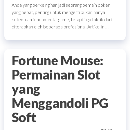
Anda yang berkeinginan jadi seorang pemain poker
yang hebat, penting untuk mengerti bukan hanya
ketentuan fundamental game, tetapi juga taktik dari
diterapkan oleh beberapa profesional. Artikel ini…
Fortune Mouse:
Permainan Slot
yang
Menggandoli PG
Soft