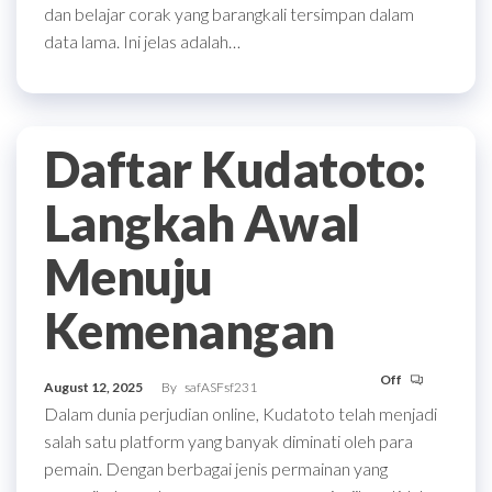
dan belajar corak yang barangkali tersimpan dalam
data lama. Ini jelas adalah…
Daftar Kudatoto:
Langkah Awal
Menuju
Kemenangan
Off
August 12, 2025
By
safASFsf231
Dalam dunia perjudian online, Kudatoto telah menjadi
salah satu platform yang banyak diminati oleh para
pemain. Dengan berbagai jenis permainan yang