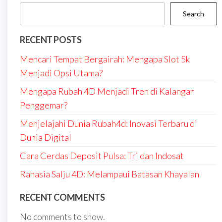
Search
RECENT POSTS
Mencari Tempat Bergairah: Mengapa Slot 5k
Menjadi Opsi Utama?
Mengapa Rubah 4D Menjadi Tren di Kalangan
Penggemar?
Menjelajahi Dunia Rubah4d: Inovasi Terbaru di
Dunia Digital
Cara Cerdas Deposit Pulsa: Tri dan Indosat
Rahasia Salju 4D: Melampaui Batasan Khayalan
RECENT COMMENTS
No comments to show.