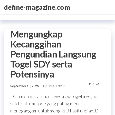
Skip
define-magazine.com
to
the
content
Mengungkap
Kecanggihan
Pengundian Langsung
Togel SDY serta
Potensinya
Off
September 10, 2025
By
safASFsf231
Dalam dunia taruhan, live draw togel menjadi
salah satu metode yang paling menarik
menegangkan untuk mengikuti hasil undian. Di