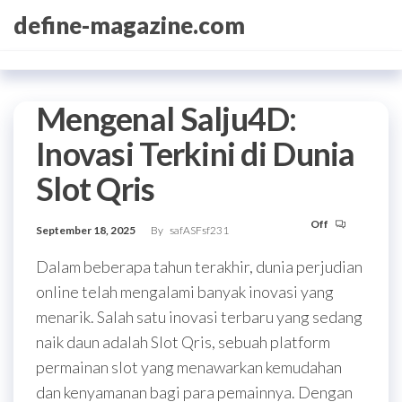
Skip
define-magazine.com
to
the
content
Mengenal Salju4D:
Inovasi Terkini di Dunia
Slot Qris
Off
September 18, 2025
By
safASFsf231
Dalam beberapa tahun terakhir, dunia perjudian
online telah mengalami banyak inovasi yang
menarik. Salah satu inovasi terbaru yang sedang
naik daun adalah Slot Qris, sebuah platform
permainan slot yang menawarkan kemudahan
dan kenyamanan bagi para pemainnya. Dengan