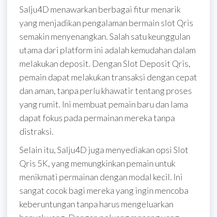
Salju4D menawarkan berbagai fitur menarik
yang menjadikan pengalaman bermain slot Qris
semakin menyenangkan. Salah satu keunggulan
utama dari platform ini adalah kemudahan dalam
melakukan deposit. Dengan Slot Deposit Qris,
pemain dapat melakukan transaksi dengan cepat
dan aman, tanpa perlu khawatir tentang proses
yang rumit. Ini membuat pemain baru dan lama
dapat fokus pada permainan mereka tanpa
distraksi.
Selain itu, Salju4D juga menyediakan opsi Slot
Qris 5K, yang memungkinkan pemain untuk
menikmati permainan dengan modal kecil. Ini
sangat cocok bagi mereka yang ingin mencoba
keberuntungan tanpa harus mengeluarkan