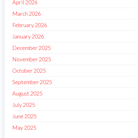
April 2026
March 2026
February 2026
January 2026
December 2025
November 2025
October 2025
September 2025
August 2025
July 2025
June 2025
May 2025