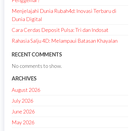
Penggemar?
Menjelajahi Dunia Rubah4d: Inovasi Terbaru di
Dunia Digital
Cara Cerdas Deposit Pulsa: Tri dan Indosat
Rahasia Salju 4D: Melampaui Batasan Khayalan
RECENT COMMENTS
No comments to show.
ARCHIVES
August 2026
July 2026
June 2026
May 2026