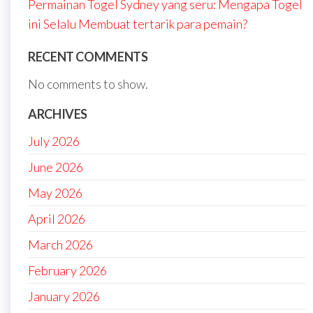
Permainan Togel Sydney yang seru: Mengapa Togel
ini Selalu Membuat tertarik para pemain?
RECENT COMMENTS
No comments to show.
ARCHIVES
July 2026
June 2026
May 2026
April 2026
March 2026
February 2026
January 2026