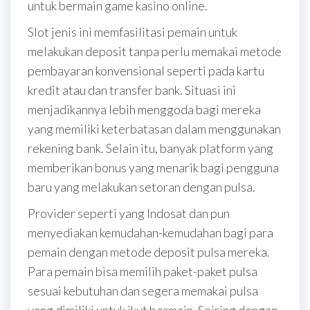
untuk bermain game kasino online.
Slot jenis ini memfasilitasi pemain untuk
melakukan deposit tanpa perlu memakai metode
pembayaran konvensional seperti pada kartu
kredit atau dan transfer bank. Situasi ini
menjadikannya lebih menggoda bagi mereka
yang memiliki keterbatasan dalam menggunakan
rekening bank. Selain itu, banyak platform yang
memberikan bonus yang menarik bagi pengguna
baru yang melakukan setoran dengan pulsa.
Provider seperti yang Indosat dan pun
menyediakan kemudahan-kemudahan bagi para
pemain dengan metode deposit pulsa mereka.
Para pemain bisa memilih paket-paket pulsa
sesuai kebutuhan dan segera memakai pulsa