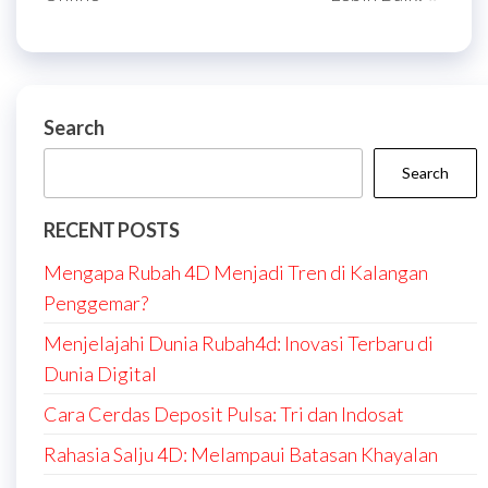
Search
Search
RECENT POSTS
Mengapa Rubah 4D Menjadi Tren di Kalangan
Penggemar?
Menjelajahi Dunia Rubah4d: Inovasi Terbaru di
Dunia Digital
Cara Cerdas Deposit Pulsa: Tri dan Indosat
Rahasia Salju 4D: Melampaui Batasan Khayalan