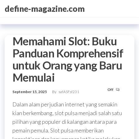
Skip
define-magazine.com
to
the
content
Memahami Slot: Buku
Panduan Komprehensif
untuk Orang yang Baru
Memulai
Off
September 15, 2025
By
safASFsf231
Dalam alam perjudian internet yang semakin
kian berkembang, slot pulsa menjadi salah satu
pilihan yang populer di kalangan antara para
pemain pemula. Slot pulsa memberikan