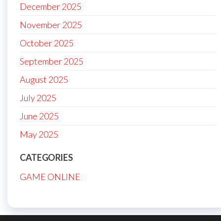
December 2025
November 2025
October 2025
September 2025
August 2025
July 2025
June 2025
May 2025
CATEGORIES
GAME ONLINE