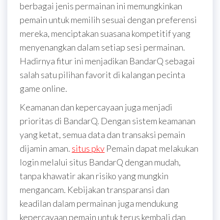
berbagai jenis permainan ini memungkinkan
pemain untuk memilih sesuai dengan preferensi
mereka, menciptakan suasana kompetitif yang
menyenangkan dalam setiap sesi permainan.
Hadirnya fitur ini menjadikan BandarQ sebagai
salah satu pilihan favorit di kalangan pecinta
game online.
Keamanan dan kepercayaan juga menjadi
prioritas di BandarQ. Dengan sistem keamanan
yang ketat, semua data dan transaksi pemain
dijamin aman.
situs pkv
Pemain dapat melakukan
login melalui situs BandarQ dengan mudah,
tanpa khawatir akan risiko yang mungkin
mengancam. Kebijakan transparansi dan
keadilan dalam permainan juga mendukung
kepercayaan pemain untuk terus kembali dan