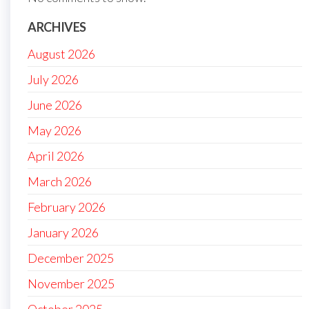
ARCHIVES
August 2026
July 2026
June 2026
May 2026
April 2026
March 2026
February 2026
January 2026
December 2025
November 2025