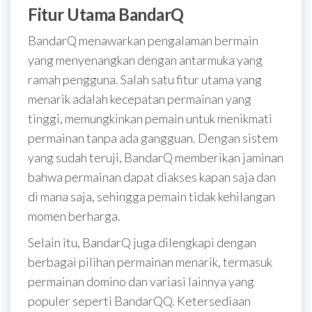
Fitur Utama BandarQ
BandarQ menawarkan pengalaman bermain
yang menyenangkan dengan antarmuka yang
ramah pengguna. Salah satu fitur utama yang
menarik adalah kecepatan permainan yang
tinggi, memungkinkan pemain untuk menikmati
permainan tanpa ada gangguan. Dengan sistem
yang sudah teruji, BandarQ memberikan jaminan
bahwa permainan dapat diakses kapan saja dan
di mana saja, sehingga pemain tidak kehilangan
momen berharga.
Selain itu, BandarQ juga dilengkapi dengan
berbagai pilihan permainan menarik, termasuk
permainan domino dan variasi lainnya yang
populer seperti BandarQQ. Ketersediaan