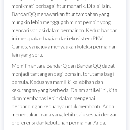
menikmati berbagai fitur menarik. Di sisi lain,
BandarQQ menawarkan fitur tambahan yang
mungkin lebih menggugah minat pemain yang
mencari variasi dalam permainan. Kedua bandar
ini merupakan bagian dari ekosistem PKV
Games, yang juga menyajikan koleksi permainan
lain yang seru.
Memilih antara BandarQ dan BandarQQ dapat
menjadi tantangan bagi pemain, terutama bagi
pemula. Keduanya memiliki kelebihan dan
kekurangan yang berbeda. Dalam artikel ini, kita
akan membahas lebih dalam mengenai
perbandingan keduanya untuk membantu Anda
menentukan mana yang lebih baik sesuai dengan
preferensi dan kebutuhan permainan Anda.