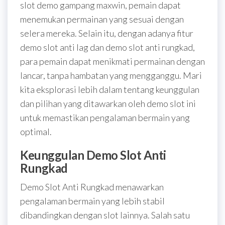
slot demo gampang maxwin, pemain dapat
menemukan permainan yang sesuai dengan
selera mereka. Selain itu, dengan adanya fitur
demo slot anti lag dan demo slot anti rungkad,
para pemain dapat menikmati permainan dengan
lancar, tanpa hambatan yang mengganggu. Mari
kita eksplorasi lebih dalam tentang keunggulan
dan pilihan yang ditawarkan oleh demo slot ini
untuk memastikan pengalaman bermain yang
optimal.
Keunggulan Demo Slot Anti
Rungkad
Demo Slot Anti Rungkad menawarkan
pengalaman bermain yang lebih stabil
dibandingkan dengan slot lainnya. Salah satu