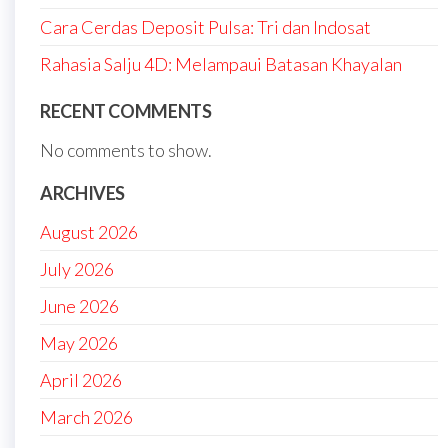
Cara Cerdas Deposit Pulsa: Tri dan Indosat
Rahasia Salju 4D: Melampaui Batasan Khayalan
RECENT COMMENTS
No comments to show.
ARCHIVES
August 2026
July 2026
June 2026
May 2026
April 2026
March 2026