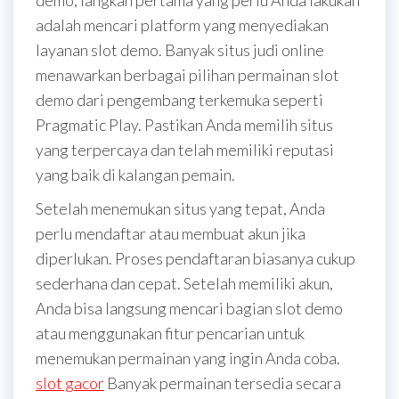
demo, langkah pertama yang perlu Anda lakukan
adalah mencari platform yang menyediakan
layanan slot demo. Banyak situs judi online
menawarkan berbagai pilihan permainan slot
demo dari pengembang terkemuka seperti
Pragmatic Play. Pastikan Anda memilih situs
yang terpercaya dan telah memiliki reputasi
yang baik di kalangan pemain.
Setelah menemukan situs yang tepat, Anda
perlu mendaftar atau membuat akun jika
diperlukan. Proses pendaftaran biasanya cukup
sederhana dan cepat. Setelah memiliki akun,
Anda bisa langsung mencari bagian slot demo
atau menggunakan fitur pencarian untuk
menemukan permainan yang ingin Anda coba.
slot gacor
Banyak permainan tersedia secara