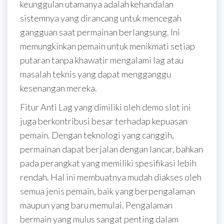
keunggulan utamanya adalah kehandalan
sistemnya yang dirancang untuk mencegah
gangguan saat permainan berlangsung. Ini
memungkinkan pemain untuk menikmati setiap
putaran tanpa khawatir mengalami lag atau
masalah teknis yang dapat mengganggu
kesenangan mereka.
Fitur Anti Lag yang dimiliki oleh demo slot ini
juga berkontribusi besar terhadap kepuasan
pemain. Dengan teknologi yang canggih,
permainan dapat berjalan dengan lancar, bahkan
pada perangkat yang memiliki spesifikasi lebih
rendah. Hal ini membuatnya mudah diakses oleh
semua jenis pemain, baik yang berpengalaman
maupun yang baru memulai. Pengalaman
bermain yang mulus sangat penting dalam