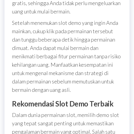
gratis, sehingga Anda tidak perlu mengeluarkan
uang untuk mulai bermain.
Setelah menemukan slot demo yang ingin Anda
mainkan, cukup klik pada permainan tersebut
dan tunggu beberapa detik hingga permainan
dimuat. Anda dapat mulai bermain dan
menikmati berbagai fitur permainan tanpa risiko
kehilangan uang. Manfaatkan kesempatan ini
untuk mengenal mekanisme dan strategi di
dalam permainan sebelum memutuskan untuk
bermain dengan uang asli.
Rekomendasi Slot Demo Terbaik
Dalam dunia permainan slot, memilih demo slot
yang tepat sangat penting untuk memastikan
pengalaman bermain yang optimal. Salah satu