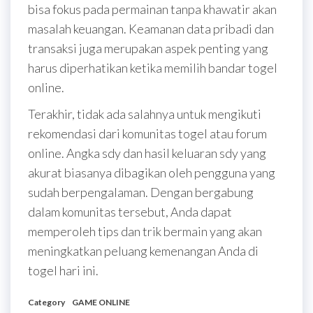
bisa fokus pada permainan tanpa khawatir akan
masalah keuangan. Keamanan data pribadi dan
transaksi juga merupakan aspek penting yang
harus diperhatikan ketika memilih bandar togel
online.
Terakhir, tidak ada salahnya untuk mengikuti
rekomendasi dari komunitas togel atau forum
online. Angka sdy dan hasil keluaran sdy yang
akurat biasanya dibagikan oleh pengguna yang
sudah berpengalaman. Dengan bergabung
dalam komunitas tersebut, Anda dapat
memperoleh tips dan trik bermain yang akan
meningkatkan peluang kemenangan Anda di
togel hari ini.
Category
GAME ONLINE