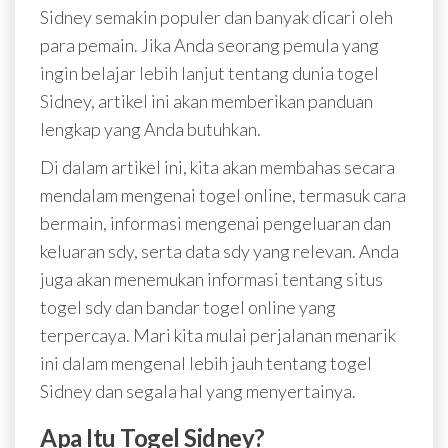
Sidney semakin populer dan banyak dicari oleh
para pemain. Jika Anda seorang pemula yang
ingin belajar lebih lanjut tentang dunia togel
Sidney, artikel ini akan memberikan panduan
lengkap yang Anda butuhkan.
Di dalam artikel ini, kita akan membahas secara
mendalam mengenai togel online, termasuk cara
bermain, informasi mengenai pengeluaran dan
keluaran sdy, serta data sdy yang relevan. Anda
juga akan menemukan informasi tentang situs
togel sdy dan bandar togel online yang
terpercaya. Mari kita mulai perjalanan menarik
ini dalam mengenal lebih jauh tentang togel
Sidney dan segala hal yang menyertainya.
Apa Itu Togel Sidney?