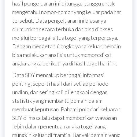
hasil pengeluaran ini ditunggu-tunggu untuk
mengetahui nomor-nomor yang keluar pada hari
tersebut. Data pengeluaran ini biasanya
diumumkan secara terbuka dan bisa diakses
melalui berbagai situs togel yang terpercaya.
Dengan mengetahui angka yang keluar, pemain
bisa melakukan analisis untuk memprediksi
angka-angka berikutnya di hasil togel hari ini.
Data SDY mencakup berbagai informasi
penting, seperti hasil dari setiap periode
undian, dan sering kali dilengkapi dengan
statistik yang membantu pemain dalam
membuat keputusan. Pahami pola dari keluaran
SDY di masa lalu dapat memberikan wawasan
lebih dalam penentuan angka togel yang
mungkin keluar di framtia. Banyak pemain yang