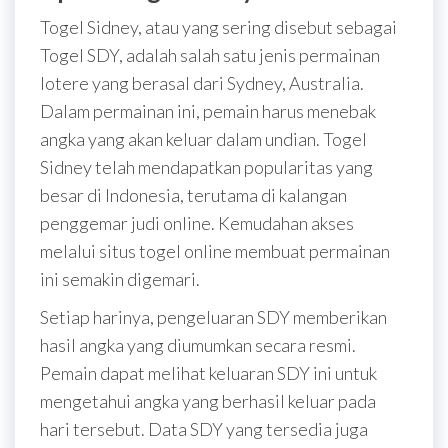
Togel Sidney, atau yang sering disebut sebagai
Togel SDY, adalah salah satu jenis permainan
lotere yang berasal dari Sydney, Australia.
Dalam permainan ini, pemain harus menebak
angka yang akan keluar dalam undian. Togel
Sidney telah mendapatkan popularitas yang
besar di Indonesia, terutama di kalangan
penggemar judi online. Kemudahan akses
melalui situs togel online membuat permainan
ini semakin digemari.
Setiap harinya, pengeluaran SDY memberikan
hasil angka yang diumumkan secara resmi.
Pemain dapat melihat keluaran SDY ini untuk
mengetahui angka yang berhasil keluar pada
hari tersebut. Data SDY yang tersedia juga