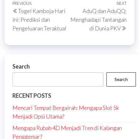
Post
Previous
PREVIOUS
NEXT
Next
Togel Kamboja Hari
AduQ dan AduQQ:
navigation
Post
Post
Ini: Prediksi dan
Menghadapi Tantangan
Pengeluaran Teraktual
di Dunia PKV
Search
Search
RECENT POSTS
Mencari Tempat Bergairah: Mengapa Slot 5k
Menjadi Opsi Utama?
Mengapa Rubah 4D Menjadi Tren di Kalangan
Penggemar?