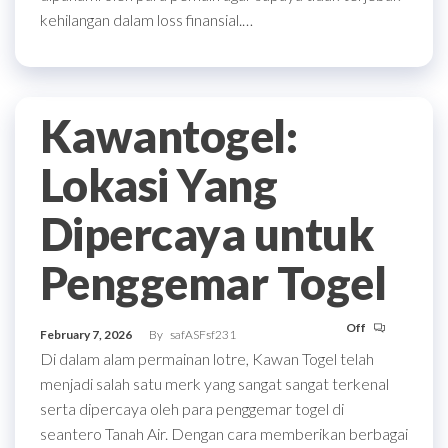
kehilangan dalam loss finansial.…
Kawantogel:
Lokasi Yang
Dipercaya untuk
Penggemar Togel
Off
February 7, 2026
By
safASFsf231
Di dalam alam permainan lotre, Kawan Togel telah
menjadi salah satu merk yang sangat sangat terkenal
serta dipercaya oleh para penggemar togel di
seantero Tanah Air. Dengan cara memberikan berbagai