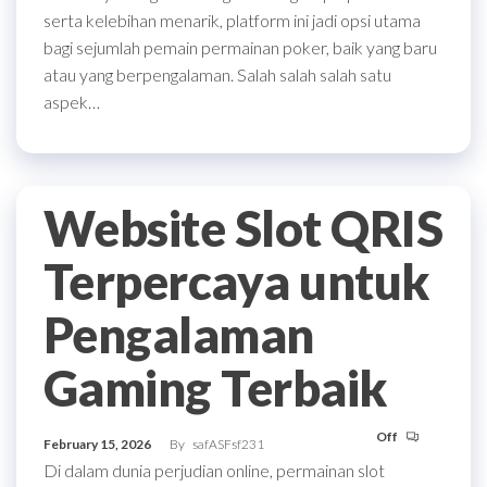
serta kelebihan menarik, platform ini jadi opsi utama
bagi sejumlah pemain permainan poker, baik yang baru
atau yang berpengalaman. Salah salah salah satu
aspek…
Website Slot QRIS
Terpercaya untuk
Pengalaman
Gaming Terbaik
Off
February 15, 2026
By
safASFsf231
Di dalam dunia perjudian online, permainan slot