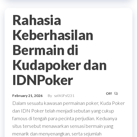
Rahasia
Keberhasilan
Bermain di
Kudapoker dan
IDNPoker
Off
February 21, 2026
By
safASFsf231
Dalam sesuatu kawasan permainan poker, Kuda Poker
dan IDN Poker telah menjadi sebutan yang cukup
famous di tengah para pecinta perjudian. Keduanya
situs tersebut menawarkan sensasi bermain yang
menarik dan menyenangkan, serta sejumlah