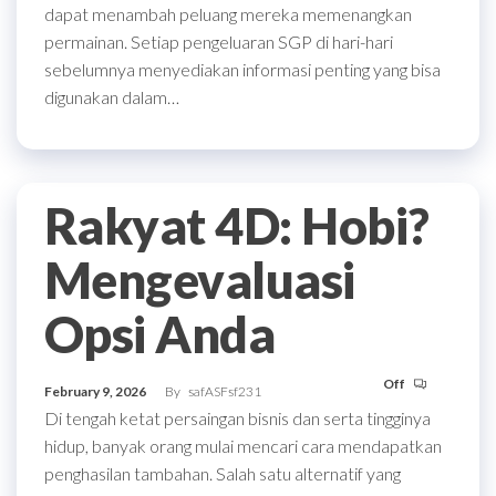
dapat menambah peluang mereka memenangkan
permainan. Setiap pengeluaran SGP di hari-hari
sebelumnya menyediakan informasi penting yang bisa
digunakan dalam…
Rakyat 4D: Hobi?
Mengevaluasi
Opsi Anda
Off
February 9, 2026
By
safASFsf231
Di tengah ketat persaingan bisnis dan serta tingginya
hidup, banyak orang mulai mencari cara mendapatkan
penghasilan tambahan. Salah satu alternatif yang