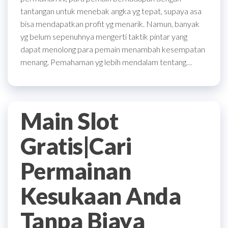
tantangan untuk menebak angka yg tepat, supaya asa
bisa mendapatkan profit yg menarik. Namun, banyak
yg belum sepenuhnya mengerti taktik pintar yang
dapat menolong para pemain menambah kesempatan
menang. Pemahaman yg lebih mendalam tentang…
Main Slot
Gratis|Cari
Permainan
Kesukaan Anda
Tanpa Biaya