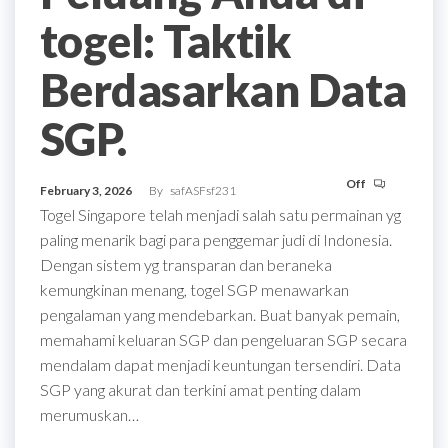
togel: Taktik
Berdasarkan Data
SGP.
Off
February 3, 2026
By
safASFsf231
Togel Singapore telah menjadi salah satu permainan yg
paling menarik bagi para penggemar judi di Indonesia.
Dengan sistem yg transparan dan beraneka
kemungkinan menang, togel SGP menawarkan
pengalaman yang mendebarkan. Buat banyak pemain,
memahami keluaran SGP dan pengeluaran SGP secara
mendalam dapat menjadi keuntungan tersendiri. Data
SGP yang akurat dan terkini amat penting dalam
merumuskan…