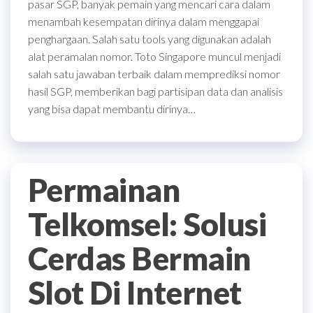
pasar SGP, banyak pemain yang mencari cara dalam
menambah kesempatan dirinya dalam menggapai
penghargaan. Salah satu tools yang digunakan adalah
alat peramalan nomor. Toto Singapore muncul menjadi
salah satu jawaban terbaik dalam memprediksi nomor
hasil SGP, memberikan bagi partisipan data dan analisis
yang bisa dapat membantu dirinya…
Permainan
Telkomsel: Solusi
Cerdas Bermain
Slot Di Internet