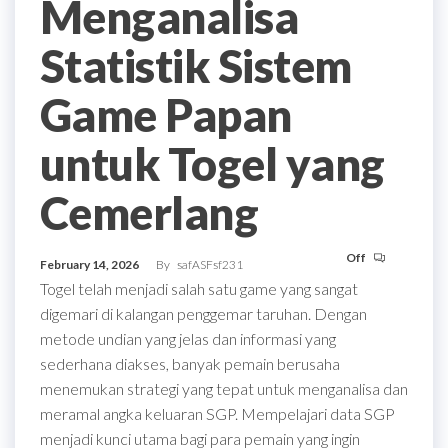
Menganalisa
Statistik Sistem
Game Papan
untuk Togel yang
Cemerlang
Off
February 14, 2026
By
safASFsf231
Togel telah menjadi salah satu game yang sangat
digemari di kalangan penggemar taruhan. Dengan
metode undian yang jelas dan informasi yang
sederhana diakses, banyak pemain berusaha
menemukan strategi yang tepat untuk menganalisa dan
meramal angka keluaran SGP. Mempelajari data SGP
menjadi kunci utama bagi para pemain yang ingin