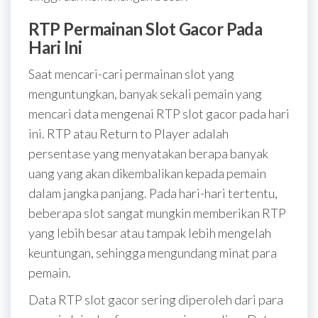
RTP Permainan Slot Gacor Pada
Hari Ini
Saat mencari-cari permainan slot yang
menguntungkan, banyak sekali pemain yang
mencari data mengenai RTP slot gacor pada hari
ini. RTP atau Return to Player adalah
persentase yang menyatakan berapa banyak
uang yang akan dikembalikan kepada pemain
dalam jangka panjang. Pada hari-hari tertentu,
beberapa slot sangat mungkin memberikan RTP
yang lebih besar atau tampak lebih mengelah
keuntungan, sehingga mengundang minat para
pemain.
Data RTP slot gacor sering diperoleh dari para