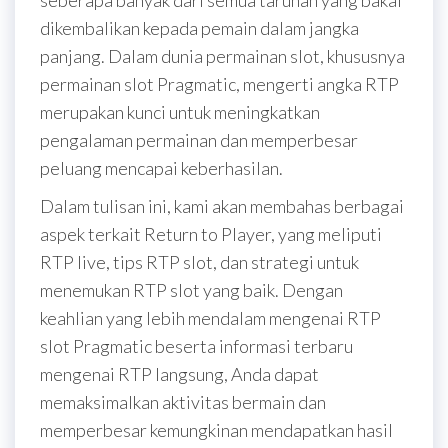
seberapa banyak dari semua taruhan yang bakal
dikembalikan kepada pemain dalam jangka
panjang. Dalam dunia permainan slot, khususnya
permainan slot Pragmatic, mengerti angka RTP
merupakan kunci untuk meningkatkan
pengalaman permainan dan memperbesar
peluang mencapai keberhasilan.
Dalam tulisan ini, kami akan membahas berbagai
aspek terkait Return to Player, yang meliputi
RTP live, tips RTP slot, dan strategi untuk
menemukan RTP slot yang baik. Dengan
keahlian yang lebih mendalam mengenai RTP
slot Pragmatic beserta informasi terbaru
mengenai RTP langsung, Anda dapat
memaksimalkan aktivitas bermain dan
memperbesar kemungkinan mendapatkan hasil