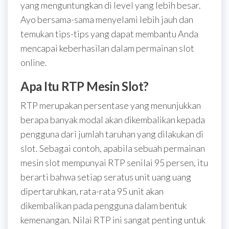
yang menguntungkan di level yang lebih besar.
Ayo bersama-sama menyelami lebih jauh dan
temukan tips-tips yang dapat membantu Anda
mencapai keberhasilan dalam permainan slot
online.
Apa Itu RTP Mesin Slot?
RTP merupakan persentase yang menunjukkan
berapa banyak modal akan dikembalikan kepada
pengguna dari jumlah taruhan yang dilakukan di
slot. Sebagai contoh, apabila sebuah permainan
mesin slot mempunyai RTP senilai 95 persen, itu
berarti bahwa setiap seratus unit uang uang
dipertaruhkan, rata-rata 95 unit akan
dikembalikan pada pengguna dalam bentuk
kemenangan. Nilai RTP ini sangat penting untuk