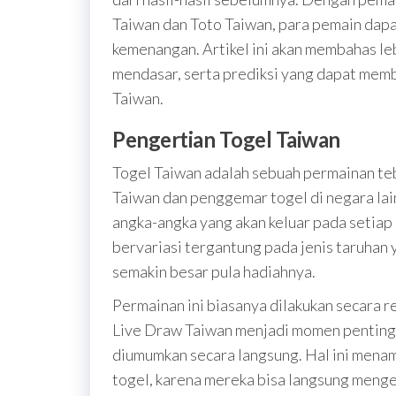
Taiwan dan Toto Taiwan, para pemain dap
kemenangan. Artikel ini akan membahas leb
mendasar, serta prediksi yang dapat me
Taiwan.
Pengertian Togel Taiwan
Togel Taiwan adalah sebuah permainan te
Taiwan dan penggemar togel di negara lai
angka-angka yang akan keluar pada setiap
bervariasi tergantung pada jenis taruhan y
semakin besar pula hadiahnya.
Permainan ini biasanya dilakukan secara r
Live Draw Taiwan menjadi momen penting b
diumumkan secara langsung. Hal ini men
togel, karena mereka bisa langsung menge