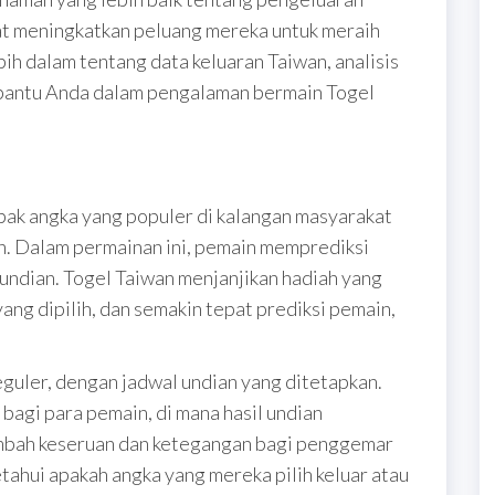
at meningkatkan peluang mereka untuk meraih
ih dalam tentang data keluaran Taiwan, analisis
mbantu Anda dalam pengalaman bermain Togel
bak angka yang populer di kalangan masyarakat
n. Dalam permainan ini, pemain memprediksi
 undian. Togel Taiwan menjanjikan hadiah yang
ang dipilih, dan semakin tepat prediksi pemain,
eguler, dengan jadwal undian yang ditetapkan.
agi para pemain, di mana hasil undian
ambah keseruan dan ketegangan bagi penggemar
tahui apakah angka yang mereka pilih keluar atau