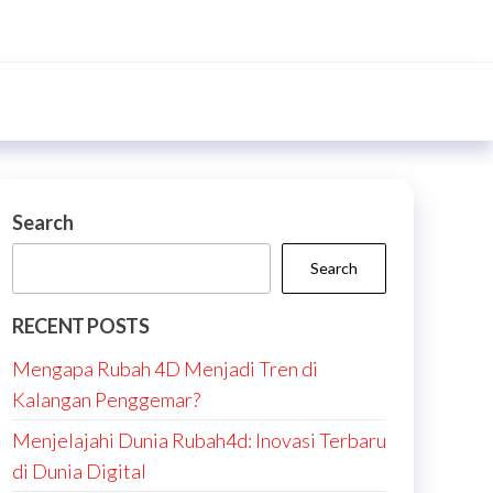
Search
Search
RECENT POSTS
Mengapa Rubah 4D Menjadi Tren di
Kalangan Penggemar?
Menjelajahi Dunia Rubah4d: Inovasi Terbaru
di Dunia Digital