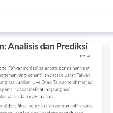
: Analisis dan Prediksi
Off
Togel Taiwan menjadi salah satu permainan yang
enggemar yang menantikan data keluaran Taiwan
ang hasil undian. Live Draw Taiwan telah menjadi
a pemain dapat melihat langsung hasil
lanjutnya dalam permainan.
mengidentifikasi pola dan tren yang mungkin muncul
haman yang lebih baik tentang pengeluaran