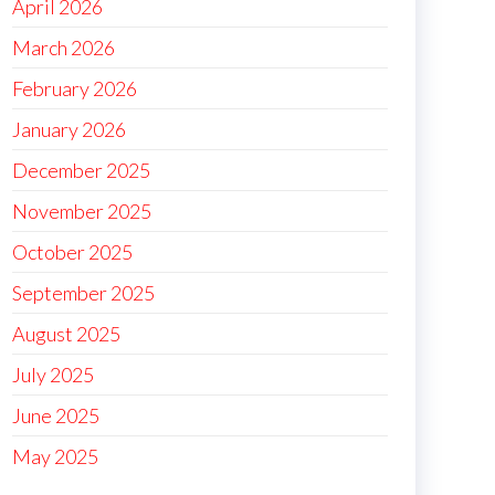
April 2026
March 2026
February 2026
January 2026
December 2025
November 2025
October 2025
September 2025
August 2025
July 2025
June 2025
May 2025