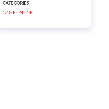
CATEGORIES
GAME ONLINE