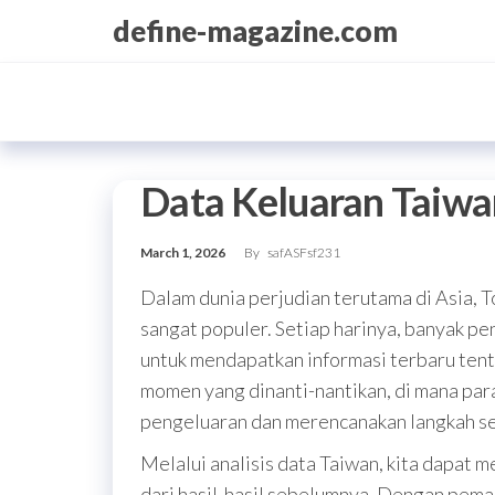
Skip
define-magazine.com
to
the
content
Data Keluaran Taiwan
March 1, 2026
By
safASFsf231
Dalam dunia perjudian terutama di Asia, 
sangat populer. Setiap harinya, banyak p
untuk mendapatkan informasi terbaru tent
momen yang dinanti-nantikan, di mana par
pengeluaran dan merencanakan langkah se
Melalui analisis data Taiwan, kita dapat 
dari hasil-hasil sebelumnya. Dengan pema