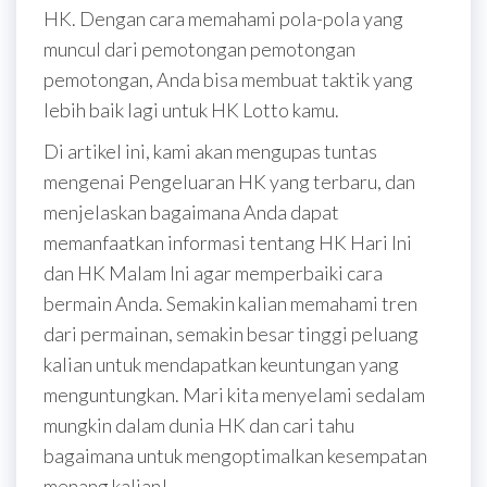
HK. Dengan cara memahami pola-pola yang
muncul dari pemotongan pemotongan
pemotongan, Anda bisa membuat taktik yang
lebih baik lagi untuk HK Lotto kamu.
Di artikel ini, kami akan mengupas tuntas
mengenai Pengeluaran HK yang terbaru, dan
menjelaskan bagaimana Anda dapat
memanfaatkan informasi tentang HK Hari Ini
dan HK Malam Ini agar memperbaiki cara
bermain Anda. Semakin kalian memahami tren
dari permainan, semakin besar tinggi peluang
kalian untuk mendapatkan keuntungan yang
menguntungkan. Mari kita menyelami sedalam
mungkin dalam dunia HK dan cari tahu
bagaimana untuk mengoptimalkan kesempatan
menang kalian!