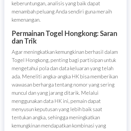
keberuntungan, analisis yang baik dapat
menambah peluang Anda sendiri guna meraih
kemenangan.
Permainan Togel Hongkong: Saran
dan Trik
Agar meningkatkan kemungkinan berhasil dalam
Togel Hongkong, penting bagi partisipan untuk
mengetahui pola dan data keluaran yang telah
ada. Meneliti angka-angka HK bisa memberikan
wawasan berharga tentang nomor yang sering
muncul dan yang jarang ditarik. Melalui
menggunakan data HK ini, pemain dapat
menyusun keputusan yang lebih baik saat
tentukan angka, sehingga meningkatkan
kemungkinan mendapatkan kombinasi yang