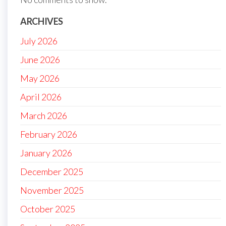
ARCHIVES
July 2026
June 2026
May 2026
April 2026
March 2026
February 2026
January 2026
December 2025
November 2025
October 2025