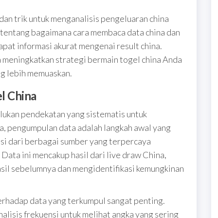
 dan trik untuk menganalisis pengeluaran china
s tentang bagaimana cara membaca data china dan
pat informasi akurat mengenai result china.
 meningkatkan strategi bermain togel china Anda
ng lebih memuaskan.
l China
lukan pendekatan yang sistematis untuk
a, pengumpulan data adalah langkah awal yang
si dari berbagai sumber yang terpercaya
Data ini mencakup hasil dari live draw China,
asil sebelumnya dan mengidentifikasi kemungkinan
 terhadap data yang terkumpul sangat penting.
lisis frekuensi untuk melihat angka yang sering