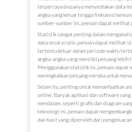
terpercaya biasanya menyediakan data le
angka yang keluar hingga frekuensi kemu
sumber-sumber ini, pemain dapat melihat p
Statistik sangat penting dalam menganal
data secara rutin, pemain dapat melihat s
tertentu keluar dalam periode waktu tert
angka-angka yang memiliki peluang lebih t
Menggunakan statistik ini, pemain dapat 
meningkatkan peluang mereka untuk mena
Selain itu, penting untuk memanfaatkan ala
online. Banyak aplikasi dan software yang 
mendalam, seperti grafik dan diagram ya
teknologi ini, pemain dapat mengembangka
dan hasil yang diperoleh dari pengeluara