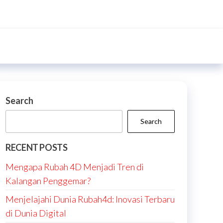
Search
Search
RECENT POSTS
Mengapa Rubah 4D Menjadi Tren di
Kalangan Penggemar?
Menjelajahi Dunia Rubah4d: Inovasi Terbaru
di Dunia Digital