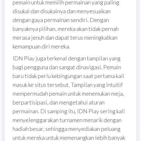
pemain untuk memilih permainan yang paling
disukai dan disukainya dan menyesuaikan
dengan gaya permainan sendiri. Dengan
banyaknya pilihan, mereka akan tidak pernah
merasa jenuh dan dapat terus meningkatkan
kemampuan diri mereka.
IDN Play juga terkenal dengan tampilan yang
bagi pengguna dan sangat dinavigasi. Pemain
baru tidak perlu kebingungan saat pertama kali
masuk ke situs tersebut. Tampilan yang intuitif
mempermudah pemain untuk menemukan meja,
berpartisipasi, dan mengetahui aturan
permainan. Di samping itu, IDN Play sering kali
menyelenggarakan turnamen menarik dengan
hadiah besar, sehingga menyediakan peluang
untuk mereka untuk memenangkan lebih banyak