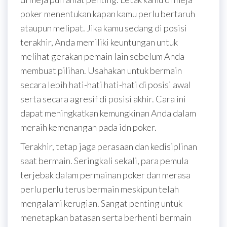
poker menentukan kapan kamu perlu bertaruh
ataupun melipat. Jika kamu sedang di posisi
terakhir, Anda memiliki keuntungan untuk
melihat gerakan pemain lain sebelum Anda
membuat pilihan. Usahakan untuk bermain
secara lebih hati-hati hati-hati di posisi awal
serta secara agresif di posisi akhir. Cara ini
dapat meningkatkan kemungkinan Anda dalam
meraih kemenangan pada idn poker.
Terakhir, tetap jaga perasaan dan kedisiplinan
saat bermain. Seringkali sekali, para pemula
terjebak dalam permainan poker dan merasa
perlu perlu terus bermain meskipun telah
mengalami kerugian. Sangat penting untuk
menetapkan batasan serta berhenti bermain