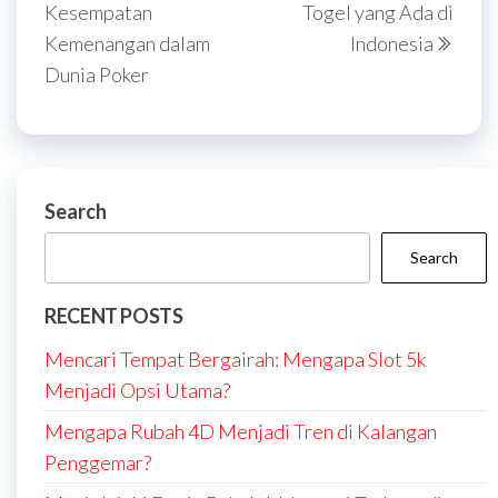
Kesempatan
Togel yang Ada di
Kemenangan dalam
Indonesia
Dunia Poker
Search
Search
RECENT POSTS
Mencari Tempat Bergairah: Mengapa Slot 5k
Menjadi Opsi Utama?
Mengapa Rubah 4D Menjadi Tren di Kalangan
Penggemar?