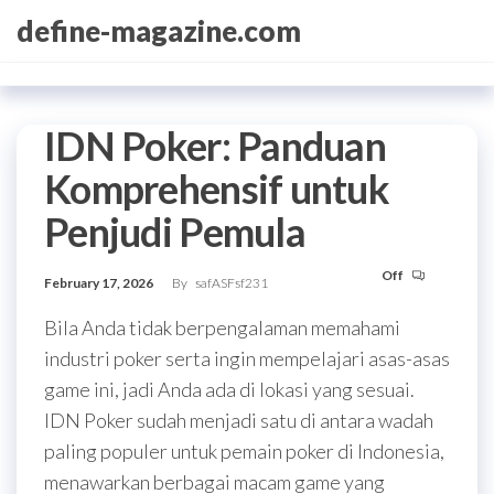
Skip
define-magazine.com
to
the
content
IDN Poker: Panduan
Komprehensif untuk
Penjudi Pemula
Off
February 17, 2026
By
safASFsf231
Bila Anda tidak berpengalaman memahami
industri poker serta ingin mempelajari asas-asas
game ini, jadi Anda ada di lokasi yang sesuai.
IDN Poker sudah menjadi satu di antara wadah
paling populer untuk pemain poker di Indonesia,
menawarkan berbagai macam game yang