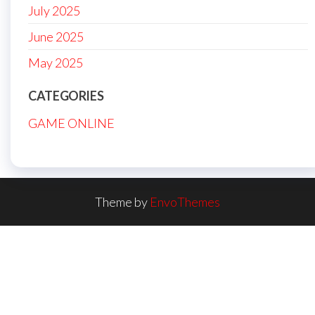
July 2025
June 2025
May 2025
CATEGORIES
GAME ONLINE
Theme by
EnvoThemes