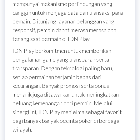
mempunyai mekanisme perlindungan yang
canggih untuk menjaga data dan transaksi para
pemain. Ditunjang layanan pelanggan yang
responsif, pemain dapat merasa merasa dan
tenang saat bermain di IDN Play.
IDN Play berkomitmen untuk memberikan
pengalaman game yang transparan serta
transparan. Dengan teknologi paling baru,
setiap permainan terjamin bebas dari
kecurangan. Banyak promosi serta bonus
menarik juga ditawarkan untuk meningkatkan
peluang kemenangan dari pemain. Melalui
sinergi ini, IDN Play menjelma sebagai favorit
bagi banyak banyak pecinta poker di berbagai
wilayah.