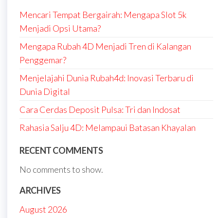
Mencari Tempat Bergairah: Mengapa Slot 5k
Menjadi Opsi Utama?
Mengapa Rubah 4D Menjadi Tren di Kalangan
Penggemar?
Menjelajahi Dunia Rubah4d: Inovasi Terbaru di
Dunia Digital
Cara Cerdas Deposit Pulsa: Tri dan Indosat
Rahasia Salju 4D: Melampaui Batasan Khayalan
RECENT COMMENTS
No comments to show.
ARCHIVES
August 2026