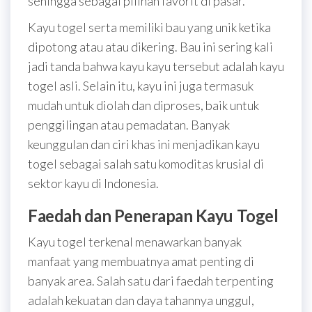
sehingga sebagai pilihan favorit di pasar.
Kayu togel serta memiliki bau yang unik ketika
dipotong atau atau dikering. Bau ini sering kali
jadi tanda bahwa kayu kayu tersebut adalah kayu
togel asli. Selain itu, kayu ini juga termasuk
mudah untuk diolah dan diproses, baik untuk
penggilingan atau pemadatan. Banyak
keunggulan dan ciri khas ini menjadikan kayu
togel sebagai salah satu komoditas krusial di
sektor kayu di Indonesia.
Faedah dan Penerapan Kayu Togel
Kayu togel terkenal menawarkan banyak
manfaat yang membuatnya amat penting di
banyak area. Salah satu dari faedah terpenting
adalah kekuatan dan daya tahannya unggul,