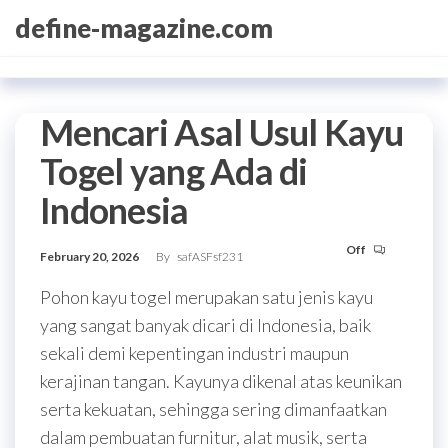
Skip
define-magazine.com
to
the
content
Mencari Asal Usul Kayu
Togel yang Ada di
Indonesia
Off
February 20, 2026
By
safASFsf231
Pohon kayu togel merupakan satu jenis kayu
yang sangat banyak dicari di Indonesia, baik
sekali demi kepentingan industri maupun
kerajinan tangan. Kayunya dikenal atas keunikan
serta kekuatan, sehingga sering dimanfaatkan
dalam pembuatan furnitur, alat musik, serta