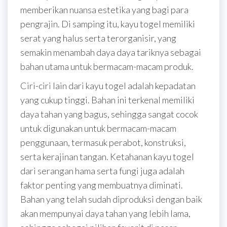
memberikan nuansa estetika yang bagi para
pengrajin. Di samping itu, kayu togel memiliki
serat yang halus serta terorganisir, yang
semakin menambah daya daya tariknya sebagai
bahan utama untuk bermacam-macam produk.
Ciri-ciri lain dari kayu togel adalah kepadatan
yang cukup tinggi. Bahan ini terkenal memiliki
daya tahan yang bagus, sehingga sangat cocok
untuk digunakan untuk bermacam-macam
penggunaan, termasuk perabot, konstruksi,
serta kerajinan tangan. Ketahanan kayu togel
dari serangan hama serta fungi juga adalah
faktor penting yang membuatnya diminati.
Bahan yang telah sudah diproduksi dengan baik
akan mempunyai daya tahan yang lebih lama,