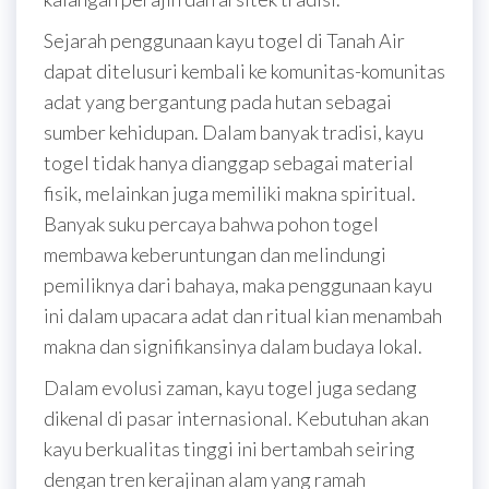
Sejarah penggunaan kayu togel di Tanah Air
dapat ditelusuri kembali ke komunitas-komunitas
adat yang bergantung pada hutan sebagai
sumber kehidupan. Dalam banyak tradisi, kayu
togel tidak hanya dianggap sebagai material
fisik, melainkan juga memiliki makna spiritual.
Banyak suku percaya bahwa pohon togel
membawa keberuntungan dan melindungi
pemiliknya dari bahaya, maka penggunaan kayu
ini dalam upacara adat dan ritual kian menambah
makna dan signifikansinya dalam budaya lokal.
Dalam evolusi zaman, kayu togel juga sedang
dikenal di pasar internasional. Kebutuhan akan
kayu berkualitas tinggi ini bertambah seiring
dengan tren kerajinan alam yang ramah