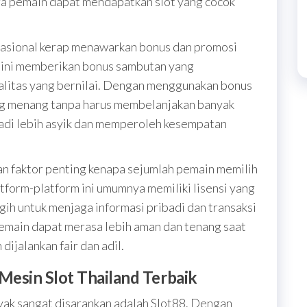
ara pemain dapat mendapatkan slot yang cocok
ernasional kerap menawarkan bonus dan promosi
s ini memberikan bonus sambutan yang
yalitas yang bernilai. Dengan menggunakan bonus
g menang tanpa harus membelanjakan banyak
jadi lebih asyik dan memperoleh kesempatan
 faktor penting kenapa sejumlah pemain memilih
atform-platform ini umumnya memiliki lisensi yang
ih untuk menjaga informasi pribadi dan transaksi
emain dapat merasa lebih aman dan tenang saat
ijalankan fair dan adil.
esin Slot Thailand Terbaik
nyak sangat disarankan adalah Slot88. Dengan