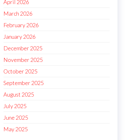
April 2026
March 2026
February 2026
January 2026
December 2025
November 2025
October 2025
September 2025
August 2025
July 2025
June 2025
May 2025