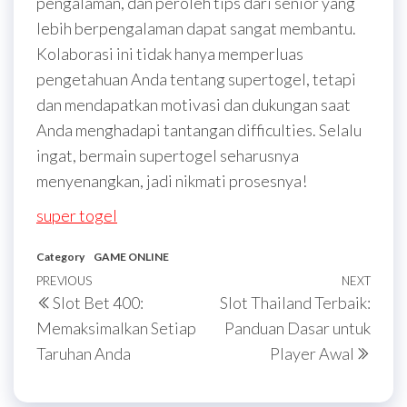
pengalaman, dan peroleh tips dari senior yang
lebih berpengalaman dapat sangat membantu.
Kolaborasi ini tidak hanya memperluas
pengetahuan Anda tentang supertogel, tetapi
dan mendapatkan motivasi dan dukungan saat
Anda menghadapi tantangan difficulties. Selalu
ingat, bermain supertogel seharusnya
menyenangkan, jadi nikmati prosesnya!
super togel
Category
GAME ONLINE
Post
Previous
PREVIOUS
NEXT
Next
Slot Bet 400:
Slot Thailand Terbaik:
navigation
Post
Post
Memaksimalkan Setiap
Panduan Dasar untuk
Taruhan Anda
Player Awal