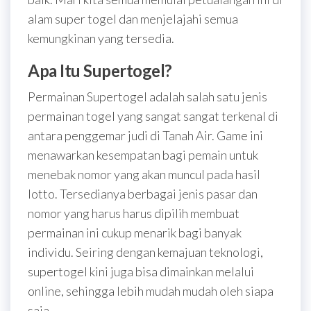
alam super togel dan menjelajahi semua
kemungkinan yang tersedia.
Apa Itu Supertogel?
Permainan Supertogel adalah salah satu jenis
permainan togel yang sangat sangat terkenal di
antara penggemar judi di Tanah Air. Game ini
menawarkan kesempatan bagi pemain untuk
menebak nomor yang akan muncul pada hasil
lotto. Tersedianya berbagai jenis pasar dan
nomor yang harus harus dipilih membuat
permainan ini cukup menarik bagi banyak
individu. Seiring dengan kemajuan teknologi,
supertogel kini juga bisa dimainkan melalui
online, sehingga lebih mudah mudah oleh siapa
saja.