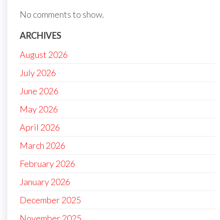
No comments to show.
ARCHIVES
August 2026
July 2026
June 2026
May 2026
April 2026
March 2026
February 2026
January 2026
December 2025
November 2025