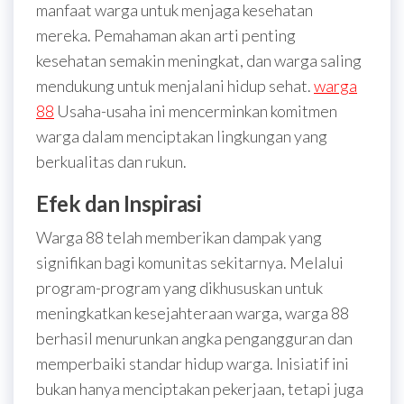
manfaat warga untuk menjaga kesehatan
mereka. Pemahaman akan arti penting
kesehatan semakin meningkat, dan warga saling
mendukung untuk menjalani hidup sehat.
warga
88
Usaha-usaha ini mencerminkan komitmen
warga dalam menciptakan lingkungan yang
berkualitas dan rukun.
Efek dan Inspirasi
Warga 88 telah memberikan dampak yang
signifikan bagi komunitas sekitarnya. Melalui
program-program yang dikhususkan untuk
meningkatkan kesejahteraan warga, warga 88
berhasil menurunkan angka pengangguran dan
memperbaiki standar hidup warga. Inisiatif ini
bukan hanya menciptakan pekerjaan, tetapi juga