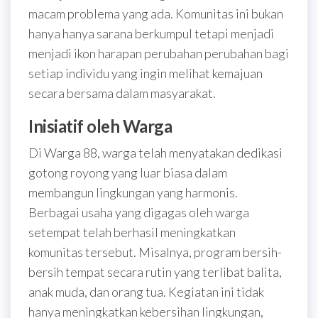
macam problema yang ada. Komunitas ini bukan
hanya hanya sarana berkumpul tetapi menjadi
menjadi ikon harapan perubahan perubahan bagi
setiap individu yang ingin melihat kemajuan
secara bersama dalam masyarakat.
Inisiatif oleh Warga
Di Warga 88, warga telah menyatakan dedikasi
gotong royong yang luar biasa dalam
membangun lingkungan yang harmonis.
Berbagai usaha yang digagas oleh warga
setempat telah berhasil meningkatkan
komunitas tersebut. Misalnya, program bersih-
bersih tempat secara rutin yang terlibat balita,
anak muda, dan orang tua. Kegiatan ini tidak
hanya meningkatkan kebersihan lingkungan,