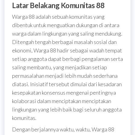
Latar Belakang Komunitas 88
Warga 88 adalah sebuah komunitas yang
dibentuk untuk menguatkan dukungan di antara
warga dalam lingkungan yang saling mendukung.
Ditengah tengah berbagai masalah sosial dan
ekonomi, Warga 88 hadir sebagai wadah tempat
setiap anggota dapat berbagi pengalaman serta
saling membantu, yang menjadikan setiap
permasalahan menjadi lebih mudah sederhana
diatasi. Inisiatif tersebut dimulai dari kesadaran
kesepakatan konsensus mengenai pentingnya
kolaborasi dalam menciptakan menciptakan
lingkungan yang lebih baik bagi seluruh anggota
komunitas.
Dengan berjalannya waktu, waktu, Warga 88