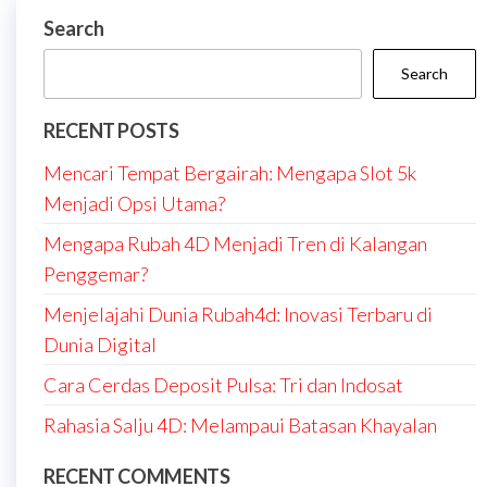
Search
Search
RECENT POSTS
Mencari Tempat Bergairah: Mengapa Slot 5k
Menjadi Opsi Utama?
Mengapa Rubah 4D Menjadi Tren di Kalangan
Penggemar?
Menjelajahi Dunia Rubah4d: Inovasi Terbaru di
Dunia Digital
Cara Cerdas Deposit Pulsa: Tri dan Indosat
Rahasia Salju 4D: Melampaui Batasan Khayalan
RECENT COMMENTS