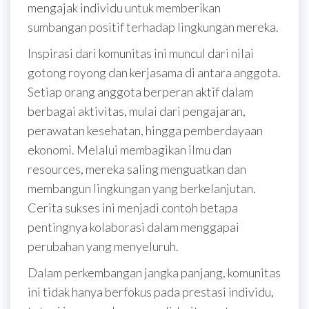
mengajak individu untuk memberikan
sumbangan positif terhadap lingkungan mereka.
Inspirasi dari komunitas ini muncul dari nilai
gotong royong dan kerjasama di antara anggota.
Setiap orang anggota berperan aktif dalam
berbagai aktivitas, mulai dari pengajaran,
perawatan kesehatan, hingga pemberdayaan
ekonomi. Melalui membagikan ilmu dan
resources, mereka saling menguatkan dan
membangun lingkungan yang berkelanjutan.
Cerita sukses ini menjadi contoh betapa
pentingnya kolaborasi dalam menggapai
perubahan yang menyeluruh.
Dalam perkembangan jangka panjang, komunitas
ini tidak hanya berfokus pada prestasi individu,