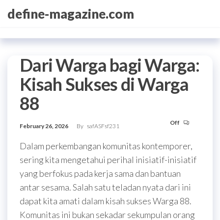
Skip
define-magazine.com
to
the
content
Dari Warga bagi Warga:
Kisah Sukses di Warga
88
Off
February 26, 2026
By
safASFsf231
Dalam perkembangan komunitas kontemporer,
sering kita mengetahui perihal inisiatif-inisiatif
yang berfokus pada kerja sama dan bantuan
antar sesama. Salah satu teladan nyata dari ini
dapat kita amati dalam kisah sukses Warga 88.
Komunitas ini bukan sekadar sekumpulan orang