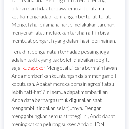
kartu yang ada. Penting untuk tetap tenang
pikiran dan tidak terbawa emosi, terutama
ketika menghadapi kehilangan berturut-turut.
Mengetahui bilamana harus melakukan taruhan,
menyerah, atau melakukan taruhan all-in bisa
membuat pengaruh yang dalam hasil permainan.
Terakhir, pengamatan terhadap pesaing juga
adalah taktik yang tak boleh diabaikan begitu
saja.
kudapoker
Mengetahui cara bermain lawan
Anda memberikan keuntungan dalam mengambil
keputusan. Apakah mereka pemain agresif atau
lebih hati-hati? Ini semua dapat memberikan
Anda data berharga untuk digunakan saat
mengambil tindakan selanjutnya. Dengan
menggabungkan semua strategi ini, Anda dapat
meningkatkan peluang sukses Anda di IDN