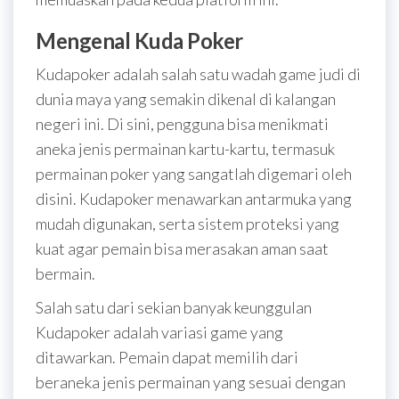
Mengenal Kuda Poker
Kudapoker adalah salah satu wadah game judi di
dunia maya yang semakin dikenal di kalangan
negeri ini. Di sini, pengguna bisa menikmati
aneka jenis permainan kartu-kartu, termasuk
permainan poker yang sangatlah digemari oleh
disini. Kudapoker menawarkan antarmuka yang
mudah digunakan, serta sistem proteksi yang
kuat agar pemain bisa merasakan aman saat
bermain.
Salah satu dari sekian banyak keunggulan
Kudapoker adalah variasi game yang
ditawarkan. Pemain dapat memilih dari
beraneka jenis permainan yang sesuai dengan