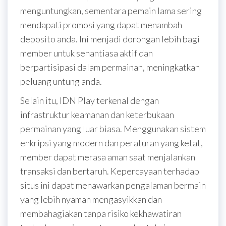
menguntungkan, sementara pemain lama sering
mendapati promosi yang dapat menambah
deposito anda. Ini menjadi dorongan lebih bagi
member untuk senantiasa aktif dan
berpartisipasi dalam permainan, meningkatkan
peluang untung anda.
Selain itu, IDN Play terkenal dengan
infrastruktur keamanan dan keterbukaan
permainan yang luar biasa. Menggunakan sistem
enkripsi yang modern dan peraturan yang ketat,
member dapat merasa aman saat menjalankan
transaksi dan bertaruh. Kepercayaan terhadap
situs ini dapat menawarkan pengalaman bermain
yang lebih nyaman mengasyikkan dan
membahagiakan tanpa risiko kekhawatiran