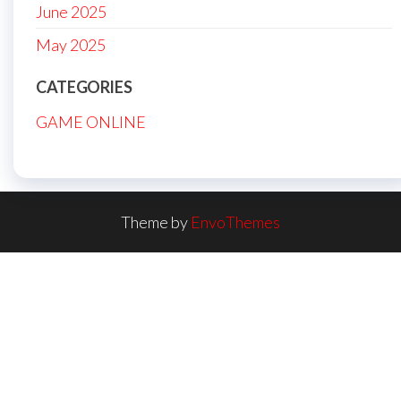
June 2025
May 2025
CATEGORIES
GAME ONLINE
Theme by
EnvoThemes