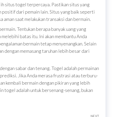
h situs togel terpercaya. Pastikan situs yang
 positif dari pemain lain. Situs yang baik seperti
a aman saat melakukan transaksi dan bermain.
bermain. Tentukan berapa banyak uang yang
 melebihi batas itu. Ini akan membantu Anda
pengalaman bermain tetap menyenangkan. Selain
ian dengan memasang taruhan lebih besar dari
n dengan sabar dan tenang. Togel adalah permainan
prediksi. Jika Anda merasa frustrasi atau terburu-
dan kembali bermain dengan pikiran yang lebih
ain togel adalah untuk bersenang-senang, bukan
NEXT