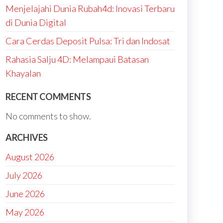
Menjelajahi Dunia Rubah4d: Inovasi Terbaru
di Dunia Digital
Cara Cerdas Deposit Pulsa: Tri dan Indosat
Rahasia Salju 4D: Melampaui Batasan
Khayalan
RECENT COMMENTS
No comments to show.
ARCHIVES
August 2026
July 2026
June 2026
May 2026