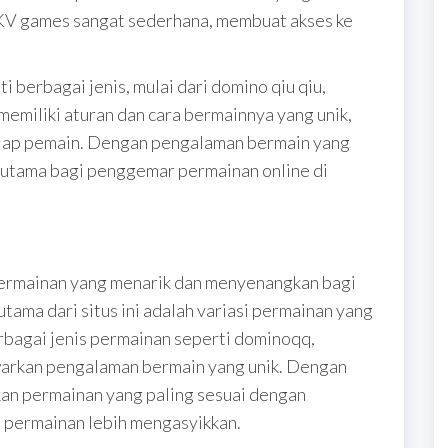
PKV games sangat sederhana, membuat akses ke
 berbagai jenis, mulai dari domino qiu qiu,
emiliki aturan dan cara bermainnya yang unik,
tiap pemain. Dengan pengalaman bermain yang
n utama bagi penggemar permainan online di
ermainan yang menarik dan menyenangkan bagi
tama dari situs ini adalah variasi permainan yang
rbagai jenis permainan seperti dominoqq,
arkan pengalaman bermain yang unik. Dengan
an permainan yang paling sesuai dengan
i permainan lebih mengasyikkan.