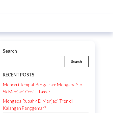
Search
Search
RECENT POSTS
Mencari Tempat Bergairah: Mengapa Slot
5k Menjadi Opsi Utama?
Mengapa Rubah 4D Menjadi Tren di
Kalangan Penggemar?