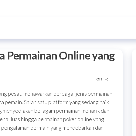
a Permainan Online yang
Off
ng pesat, menawarkan berbagai jenis permainan
a pemain. Salah satu platform yang sedang naik
ng menyediakan beragam permainan menarik dan
nal luas hingga permainan poker online yang
 pengalaman bermain yang mendebarkan dan