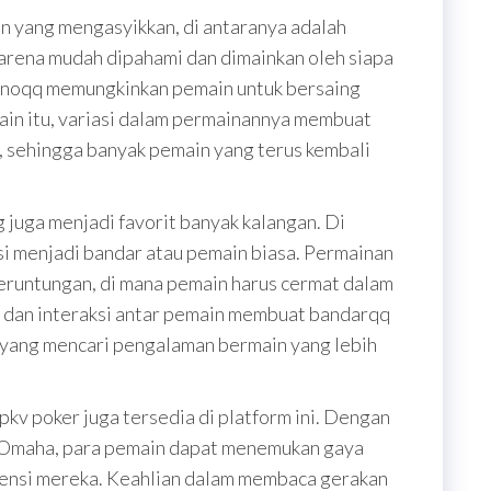
 yang mengasyikkan, di antaranya adalah
arena mudah dipahami dan dimainkan oleh siapa
inoqq memungkinkan pemain untuk bersaing
ain itu, variasi dalam permainannya membuat
, sehingga banyak pemain yang terus kembali
 juga menjadi favorit banyak kalangan. Di
i menjadi bandar atau pemain biasa. Permainan
eruntungan, di mana pemain harus cermat dalam
 dan interaksi antar pemain membuat bandarqq
 yang mencari pengalaman bermain yang lebih
 pkv poker juga tersedia di platform ini. Dengan
n Omaha, para pemain dapat menemukan gaya
rensi mereka. Keahlian dalam membaca gerakan