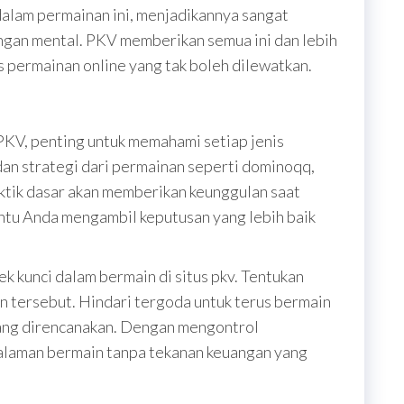
dalam permainan ini, menjadikannya sangat
ngan mental. PKV memberikan semua ini dan lebih
us permainan online yang tak boleh dilewatkan.
PKV, penting untuk memahami setiap jenis
dan strategi dari permainan seperti dominoqq,
ktik dasar akan memberikan keunggulan saat
tu Anda mengambil keputusan yang lebih baik
kunci dalam bermain di situs pkv. Tentukan
n tersebut. Hindari tergoda untuk terus bermain
yang direncanakan. Dengan mengontrol
alaman bermain tanpa tekanan keuangan yang