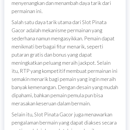
menyenangkan dan menambah daya tarik dari
permainan ini.
Salah satu daya tarik utama dari Slot Pinata
Gacor adalah mekanisme permainan yang
sederhana namun mengasyikkan. Pemain dapat
menikmati berbagai fitur menarik, seperti
putaran gratis dan bonus yang dapat
meningkatkan peluang meraih jackpot. Selain
itu, RTP yang kompetitif membuat permainan ini
semakin menarik bagi pemain yang ingin meraih
banyak kemenangan. Dengan desain yang mudah
dipahami, bahkan pemain pemula pun bisa
merasakan keseruan dalam bermain.
Selain itu, Slot Pinata Gacor juga menawarkan
pengalaman bermain yang dapat diakses secara