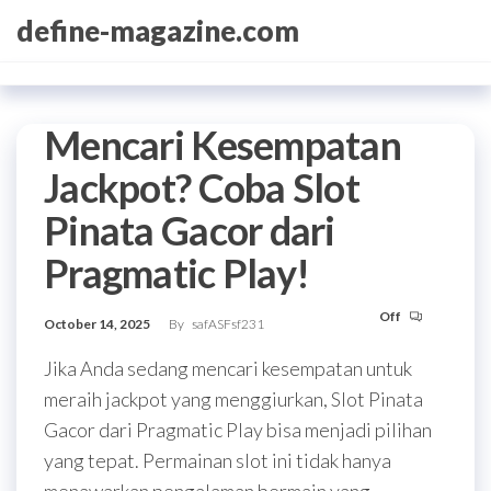
Skip
define-magazine.com
to
the
content
Mencari Kesempatan
Jackpot? Coba Slot
Pinata Gacor dari
Pragmatic Play!
Off
October 14, 2025
By
safASFsf231
Jika Anda sedang mencari kesempatan untuk
meraih jackpot yang menggiurkan, Slot Pinata
Gacor dari Pragmatic Play bisa menjadi pilihan
yang tepat. Permainan slot ini tidak hanya