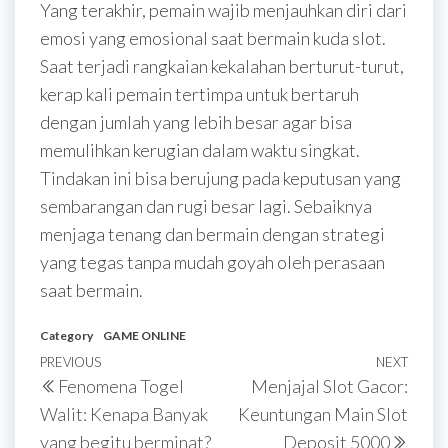
Yang terakhir, pemain wajib menjauhkan diri dari
emosi yang emosional saat bermain kuda slot.
Saat terjadi rangkaian kekalahan berturut-turut,
kerap kali pemain tertimpa untuk bertaruh
dengan jumlah yang lebih besar agar bisa
memulihkan kerugian dalam waktu singkat.
Tindakan ini bisa berujung pada keputusan yang
sembarangan dan rugi besar lagi. Sebaiknya
menjaga tenang dan bermain dengan strategi
yang tegas tanpa mudah goyah oleh perasaan
saat bermain.
Category
GAME ONLINE
Post
Previous
PREVIOUS
NEXT
Next
Fenomena Togel
Menjajal Slot Gacor:
navigation
Post
Post
Walit: Kenapa Banyak
Keuntungan Main Slot
yang begitu berminat?
Deposit 5000