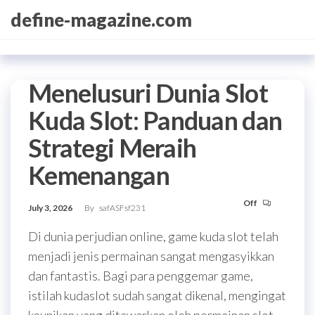
Skip
define-magazine.com
to
the
content
Menelusuri Dunia Slot
Kuda Slot: Panduan dan
Strategi Meraih
Kemenangan
Off
July 3, 2026
By
safASFsf231
Di dunia perjudian online, game kuda slot telah
menjadi jenis permainan sangat mengasyikkan
dan fantastis. Bagi para penggemar game,
istilah kudaslot sudah sangat dikenal, mengingat