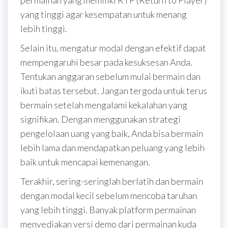
permainan yang memiliki RTP (Return to Player)
yang tinggi agar kesempatan untuk menang
lebih tinggi.
Selain itu, mengatur modal dengan efektif dapat
mempengaruhi besar pada kesuksesan Anda.
Tentukan anggaran sebelum mulai bermain dan
ikuti batas tersebut. Jangan tergoda untuk terus
bermain setelah mengalami kekalahan yang
signifikan. Dengan menggunakan strategi
pengelolaan uang yang baik, Anda bisa bermain
lebih lama dan mendapatkan peluang yang lebih
baik untuk mencapai kemenangan.
Terakhir, sering-seringlah berlatih dan bermain
dengan modal kecil sebelum mencoba taruhan
yang lebih tinggi. Banyak platform permainan
menyediakan versi demo dari permainan kuda